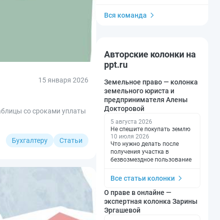
Вся команда
Авторские колонки на
ppt.ru
15 января 2026
Земельное право — колонка
земельного юриста и
предпринимателя Алены
Докторовой
таблицы со сроками уплаты
5 августа 2026
Не спешите покупать землю
10 июля 2026
Бухгалтеру
Статьи
Что нужно делать после
получения участка в
безвозмездное пользование
Все статьи колонки
О праве в онлайне —
экспертная колонка Зарины
Эргашевой