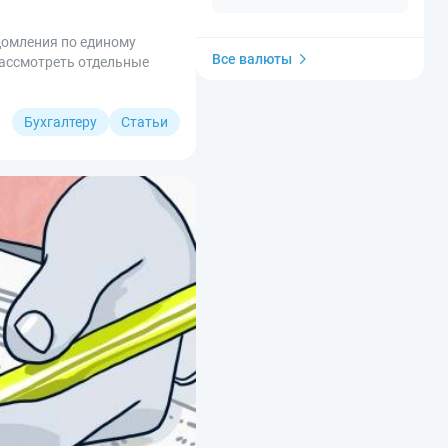
домления по единому
Все валюты
рассмотреть отдельные
Бухгалтеру
Статьи