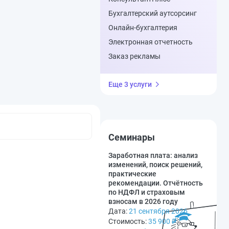
Бухгалтерский аутсорсинг
Онлайн-бухгалтерия
Электронная отчетность
Заказ рекламы
Еще 3 услуги
Семинары
Заработная плата: анализ
изменений, поиск решений,
практические
рекомендации. Отчётность
по НДФЛ и страховым
взносам в 2026 году
Дата:
21 сентября 2026
Стоимость:
35 900
₽