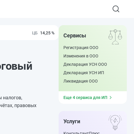
14,25 %
Сервисы
Регистрация ООО
Изменения в ООО
оговый
Декларация УСН ООО
Декларация УСН ИП
Ликвидация ООО
 налогов,
Еще 4 сервиса для ИП
чётах, правовых
Услуги
КонсультантПлюс