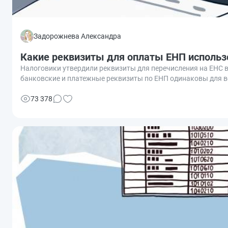
Задорожнева Александра
Какие реквизиты для оплаты ЕНП использо
Налоговики утвердили реквизиты для перечисления на ЕНС 
банковские и платежные реквизиты по ЕНП одинаковы для в
73 378