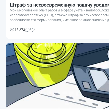
Штраф за несвоевременную подачу уведо
Мой многолетний опыт работы в сфере учета и налогообложе
налоговому платежу (ЕНП), а также штраф за его несвоевре
особенности его формирования, имеющие важное значение д
15 273