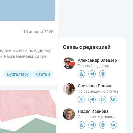
16 января 2026
Связь с редакцией
 единый счет и по единому
й. Рассказываем, какие
Александр Элеазер
Главный редактор
Бухгалтеру
Статьи
Светлана Панина
По размещению статей
Лидия Иванова
По вопросам рекламы