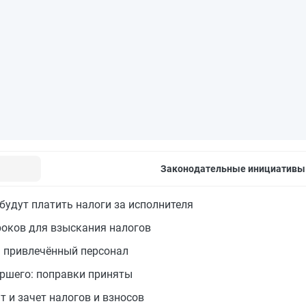
Законодательные инициативы
будут платить налоги за исполнителя
оков для взыскания налогов
а привлечённый персонал
ершего: поправки приняты
 и зачет налогов и взносов