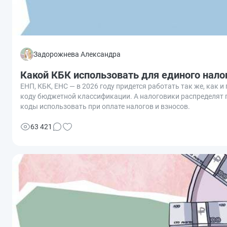
Задорожнева Александра
Какой КБК использовать для единого нало
ЕНП, КБК, ЕНС — в 2026 году придется работать так же, как 
коду бюджетной классификации. А налоговики распределят п
коды использовать при оплате налогов и взносов.
63 421