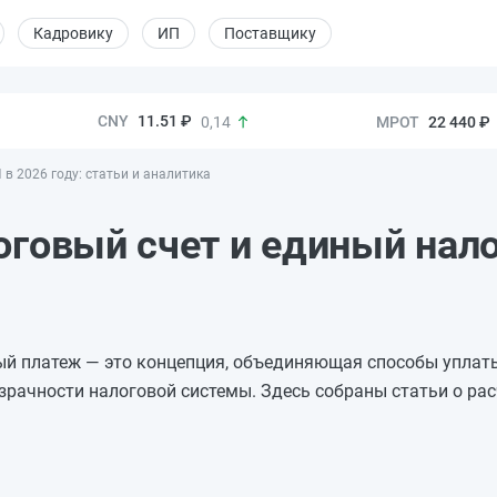
Кадровику
ИП
Поставщику
11.51 ₽
22 440 ₽
0,14
 в 2026 году: статьи и аналитика
оговый счет и единый нал
ый платеж — это концепция, объединяющая способы уплаты
рачности налоговой системы. Здесь собраны статьи о рас