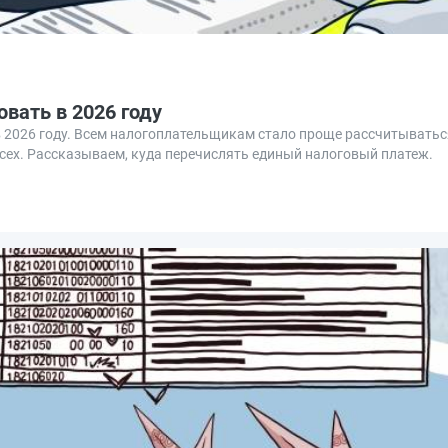
вать в 2026 году
в 2026 году. Всем налогоплательщикам стало проще рассчитыватьс
сех. Рассказываем, куда перечислять единый налоговый платеж.