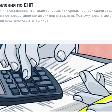
мления по ЕНП
ния показывает, что такие вопросы, как сроки, порядок сдачи уве
менное предоставление, до сих пор актуальны. Поэтому предлагаю 
ля всех налогоплательщиков.