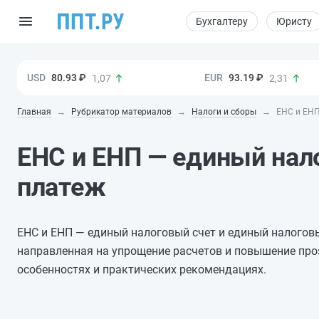
Бухгалтеру
Юристу
80.93 ₽
93.19 ₽
1,07
2,31
Главная
Рубрикатор материалов
Налоги и сборы
ЕНС и ЕНП
ЕНС и ЕНП — единый нал
платеж
ЕНС и ЕНП — единый налоговый счет и единый налогов
направленная на упрощение расчетов и повышение проз
особенностях и практических рекомендациях.