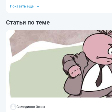
Показать еще
Статьи по теме
Самединов Эсаат