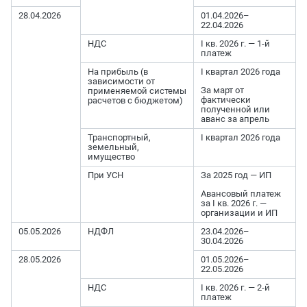
28.04.2026
01.04.2026–
22.04.2026
НДС
I кв. 2026 г. — 1-й
платеж
На прибыль (в
I квартал 2026 года
зависимости от
За март от
применяемой системы
фактически
расчетов с бюджетом)
полученной или
аванс за апрель
Транспортный,
I квартал 2026 года
земельный,
имущество
При УСН
За 2025 год — ИП
Авансовый платеж
за I кв. 2026 г. —
организации и ИП
05.05.2026
НДФЛ
23.04.2026–
30.04.2026
28.05.2026
01.05.2026–
22.05.2026
НДС
I кв. 2026 г. — 2-й
платеж