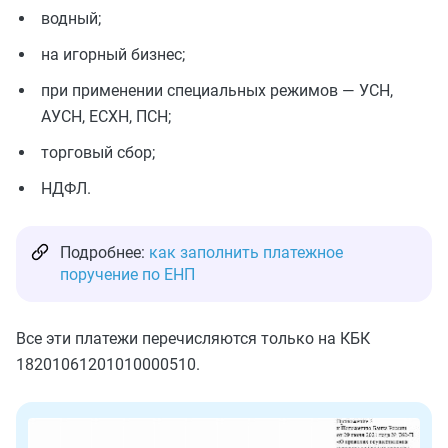
водный;
на игорный бизнес;
при применении специальных режимов — УСН,
АУСН, ЕСХН, ПСН;
торговый сбор;
НДФЛ.
Подробнее:
как заполнить платежное
поручение по ЕНП
Все эти платежи перечисляются только на КБК
18201061201010000510.