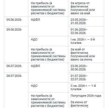
На прибыль (в
За апрель от
зависимости от
фактически
применяемой системы
полученной или
расчетов с бюджетом)
аванс за май
05.06.2026
НДФЛ
23.05.2026–
31.05.2026
29.06.2026
01.06.2026–
22.06.2026
НДС
I кв. 2026 г. — 3-й
платеж
На прибыль (в
За май от
зависимости от
фактически
применяемой системы
полученной или
расчетов с бюджетом)
аванс за июнь
06.07.2026
НДФЛ
23.06.2026–
30.06.2026
28.07.2026
01.07.2026–
22.07.2026
НДС
II кв. 2026 г. — 1-й
платеж
На прибыль (в
Полугодие 2026 года
зависимости от
За июнь от
применяемой системы
фактически
расчетов с бюджетом)