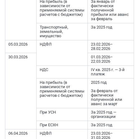
На прибыль (в
За январь от
зависимости от
фактически
применяемой системы
полученной
расчетов с бюджетом)
прибыли или аванс
за февраль
Транспортный,
За 2025 год
земельный,
имущество
05.03.2026
НДФЛ
23.02.2026–
28.02.2026
30.03.2026
01.03.2026–
22.03.2026
НДС
IV кв. 2025 г. — 3-й
платеж
На прибыль (в
2025 год
зависимости от
За февраль от
применяемой системы
фактически
расчетов с бюджетом)
полученной или
аванс за март
При УСН
За 2025 год —
организации
При ЕСХН
За 2025 год
06.04.2026
НДФЛ
23.03.2026–
31.03.2026