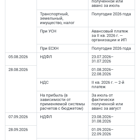
полученной или
аванс за июль
Транспортный,
Полугодие 2026 года
земельный,
имущество, налог
При УСН
Авансовый платеж
за II кв. 2026 г. —
организации и ИП
При ЕСХН
Полугодие 2026 года
05.08.2026
НДФЛ
23.07.2026–
31.07.2026
28.08.2026
01.08.2026–
22.08.2026
НДС
II кв. 2026 г. — 2-й
платеж
На прибыль (в
За июль от
зависимости от
фактически
применяемой системы
полученной или
расчетов с бюджетом)
аванс за август
07.09.2026
НДФЛ
23.08.2026–
31.08.2026
28.09.2026
01.09.2026–
22.09.2026