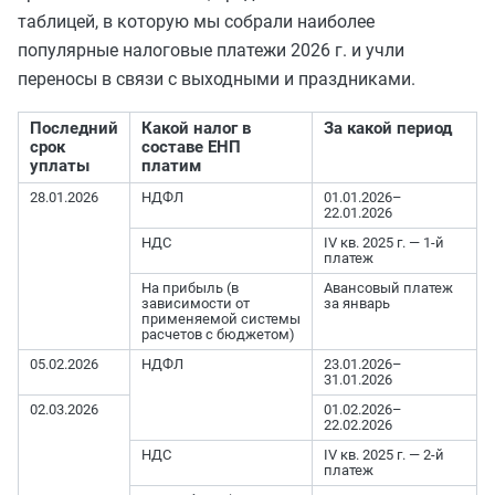
таблицей, в которую мы собрали наиболее
популярные налоговые платежи 2026 г. и учли
переносы в связи с выходными и праздниками.
Последний
Какой налог в
За какой период
срок
составе ЕНП
уплаты
платим
28.01.2026
НДФЛ
01.01.2026–
22.01.2026
НДС
IV кв. 2025 г. — 1-й
платеж
На прибыль (в
Авансовый платеж
зависимости от
за январь
применяемой системы
расчетов с бюджетом)
05.02.2026
НДФЛ
23.01.2026–
31.01.2026
02.03.2026
01.02.2026–
22.02.2026
НДС
IV кв. 2025 г. — 2-й
платеж