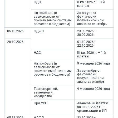
НДС
II кв. 2026 г. — 3-й
платеж
На прибыль (в
За август от
зависимости от
фактически
применяемой системы
полученной или
расчетов с бюджетом)
аванс за сентябрь
05.10.2026
НДФЛ
23.09.2026–
30.09.2026
28.10.2026
01.10.2026–
22.10.2026
НДС
III кв. 2026 г. — 1-й
платеж
На прибыль (в
9 месяцев 2026 года
зависимости от
За сентябрь от
применяемой системы
фактически
расчетов с бюджетом)
полученной или
аванс за октябрь
Транспортный,
9 месяцев 2026 года
земельный,
имущество
При УСН
Авансовый платеж
за III кв. 2026 г. —
организации и ИП
05.11.2026
НДФЛ
23.10.2026–