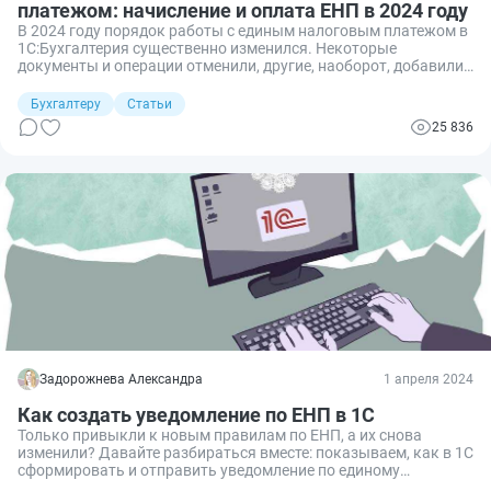
платежом: начисление и оплата ЕНП в 2024 году
В 2024 году порядок работы с единым налоговым платежом в
1С:Бухгалтерия существенно изменился. Некоторые
документы и операции отменили, другие, наоборот, добавили.
Разбираемся в новых правилах.
Бухгалтеру
Статьи
25 836
Задорожнева Александра
1 апреля 2024
Как создать уведомление по ЕНП в 1С
Только привыкли к новым правилам по ЕНП, а их снова
изменили? Давайте разбираться вместе: показываем, как в 1С
сформировать и отправить уведомление по единому
налоговому платежу.