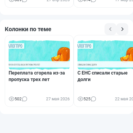
Колонки по теме
Переплата сгорела из-за
С ЕНС списали старые
пропуска трех лет
долги
502
27 мая 2026
525
22 мая 2