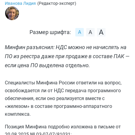
Иванова Лидия
(
Редактор-эксперт
)
Размер шрифта:
Минфин разъяснил: НДС можно не начислять на
ПО из реестра даже при продаже в составе ПАК —
если цена ПО выделена отдельно.
Специалисты Минфина России ответили на вопрос,
освобождается ли от НДС передача программного
обеспечения, если оно реализуется вместе с
«железом» в составе программно-аппаратного
комплекса.
Позиция Минфина подробно изложена в письме от
20.08.2025 № 03-07-07/81031: