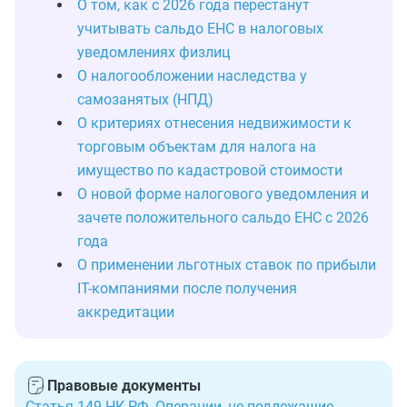
О том, как с 2026 года перестанут
учитывать сальдо ЕНС в налоговых
уведомлениях физлиц
О налогообложении наследства у
самозанятых (НПД)
О критериях отнесения недвижимости к
торговым объектам для налога на
имущество по кадастровой стоимости
О новой форме налогового уведомления и
зачете положительного сальдо ЕНС с 2026
года
О применении льготных ставок по прибыли
IT-компаниями после получения
аккредитации
Правовые документы
Статья 149 НК РФ. Операции, не подлежащие