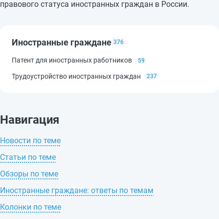
правового статуса иностранных граждан в России.
Иностранные граждане
376
Патент для иностранных работников
59
Трудоустройство иностранных граждан
237
Навигация
Новости по теме
Статьи по теме
Обзоры по теме
Иностранные граждане: ответы по темам
Колонки по теме