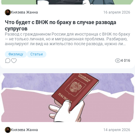
Князева Жанна
16 апреля 2026
Что будет с ВНЖ по браку в случае развода
супругов
Развод с гражданином России для иностранца с ВНЖ по браку
— не только личная, но и миграционная проблема. Разбираю,
аннулируют ли вид на жительство после развода, нужно ли
что‑то сообщать в МВД и как законно остаться в стране.
Физлицу
Статьи
4 016
Князева Жанна
14 апреля 2026