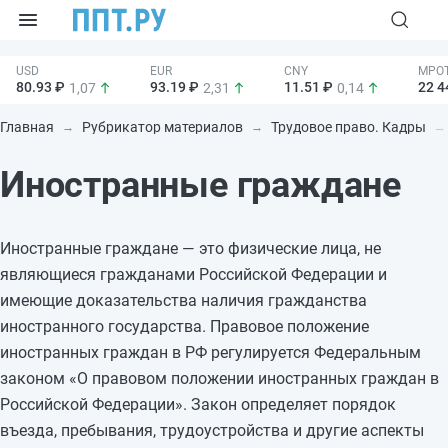
80.93 ₽
93.19 ₽
11.51 ₽
22 4
1,07
2,31
0,14
Главная
Рубрикатор материалов
Трудовое право. Кадры
Иностранные граждане
Иностранные граждане — это физические лица, не
являющиеся гражданами Российской Федерации и
имеющие доказательства наличия гражданства
иностранного государства. Правовое положение
иностранных граждан в РФ регулируется Федеральным
законом «О правовом положении иностранных граждан в
Российской Федерации». Закон определяет порядок
въезда, пребывания, трудоустройства и другие аспекты