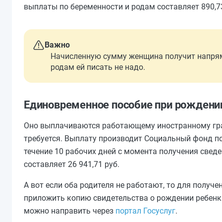
выплаты по беременности и родам составляет 890,73
Важно
Начисленную сумму женщина получит напрям
родам ей писать не надо.
Единовременное пособие при рождени
Оно выплачиваются работающему иностранному гра
требуется. Выплату производит Социальный фонд по
течение 10 рабочих дней с момента получения сведе
составляет 26 941,71 руб.
А вот если оба родителя не работают, то для полу
приложить копию свидетельства о рождении ребенк
можно направить через
портал Госуслуг
.