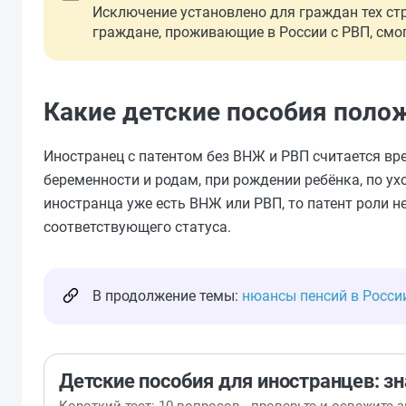
Исключение установлено для граждан тех стра
граждане, проживающие в России с РВП, смог
Какие детские пособия поло
Иностранец с патентом без ВНЖ и РВП считается в
беременности и родам, при рождении ребёнка, по уход
иностранца уже есть ВНЖ или РВП, то патент роли н
соответствующего статуса.
В продолжение темы:
нюансы пенсий в Росси
Детские пособия для иностранцев: зн