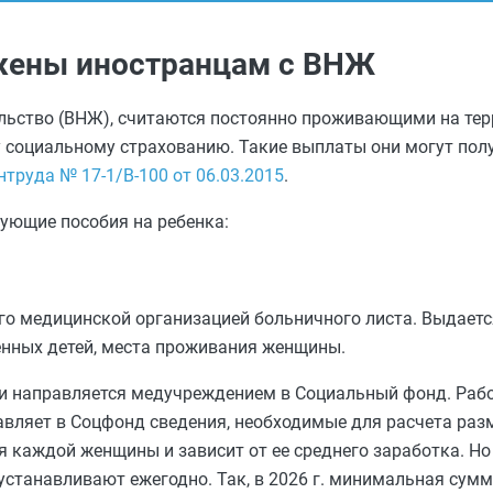
ожены иностранцам с ВНЖ
льство (ВНЖ), считаются постоянно проживающими на тер
 социальному страхованию. Такие выплаты они могут полу
труда № 17-1/В-100 от 06.03.2015
.
ующие пособия на ребенка:
 медицинской организацией больничного листа. Выдается
денных детей, места проживания женщины.
и направляется медучреждением в Социальный фонд. Работ
авляет в Соцфонд сведения, необходимые для расчета раз
я каждой женщины и зависит от ее среднего заработка. Н
анавливают ежегодно. Так, в 2026 г. минимальная сумм