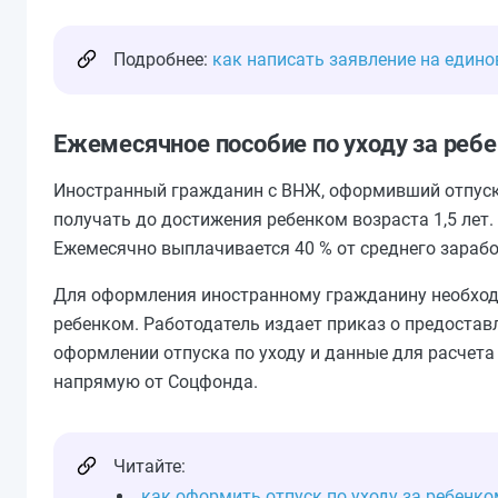
Подробнее:
как написать заявление на един
Ежемесячное пособие по уходу за реб
Иностранный гражданин с ВНЖ, оформивший отпуск п
получать до достижения ребенком возраста 1,5 лет.
Ежемесячно выплачивается 40 % от среднего заработк
Для оформления иностранному гражданину необходи
ребенком. Работодатель издает приказ о предостав
оформлении отпуска по уходу и данные для расчет
напрямую от Соцфонда.
Читайте:
как оформить отпуск по уходу за ребенко