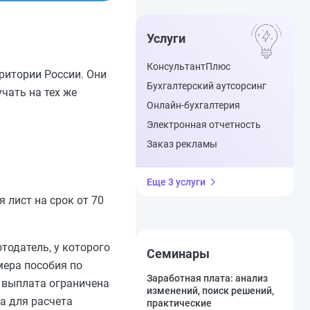
Услуги
КонсультантПлюс
ритории России. Они
Бухгалтерский аутсорсинг
чать на тех же
Онлайн-бухгалтерия
Электронная отчетность
Заказ рекламы
Еще 3 услуги
 лист на срок от 70
одатель, у которого
Семинары
мера пособия по
Заработная плата: анализ
о выплата ограничена
изменений, поиск решений,
а для расчета
практические