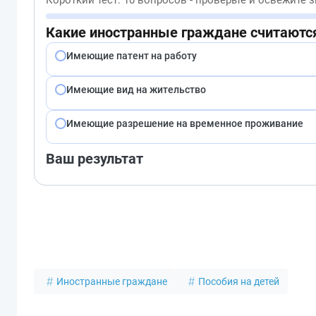
Короткий тест: 10 вопросов - проверьте и освежите 
Какие иностранные граждане считаютс
Имеющие патент на работу
Имеющие вид на жительство
Имеющие разрешение на временное проживание
Ваш результат
Иностранные граждане
Пособия на детей