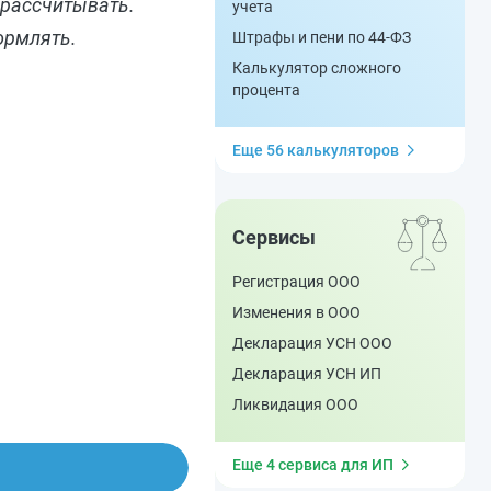
 рассчитывать.
учета
ормлять.
Штрафы и пени по 44-ФЗ
Калькулятор сложного
процента
Еще 56 калькуляторов
Сервисы
Регистрация ООО
Изменения в ООО
Декларация УСН ООО
Декларация УСН ИП
Ликвидация ООО
Еще 4 сервиса для ИП