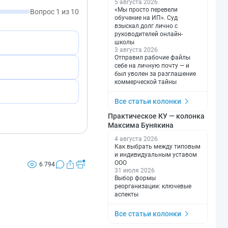
5 августа 2026
«Мы просто перевели
Вопрос 1 из 10
обучение на ИП». Суд
взыскал долг лично с
руководителей онлайн-
школы
3 августа 2026
Отправил рабочие файлы
себе на личную почту — и
был уволен за разглашение
коммерческой тайны
Все статьи колонки
Практическое КУ — колонка
Максима Бунякина
4 августа 2026
Как выбрать между типовым
и индивидуальным уставом
ООО
6 794
31 июля 2026
Выбор формы
реорганизации: ключевые
аспекты
Все статьи колонки