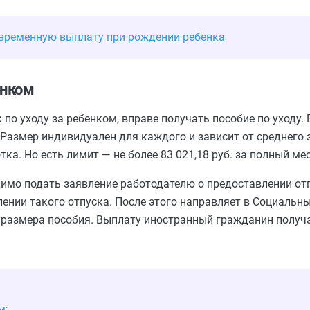
овременную выплату при рождении ребенка
енком
о уходу за ребенком, вправе получать пособие по уходу. 
 Размер индивидуален для каждого и зависит от среднего 
а. Но есть лимит — не более 83 021,18 руб. за полный мес
мо подать заявление работодателю о предоставлении отп
лении такого отпуска. После этого направляет в Социальн
а размера пособия. Выплату иностранный гражданин получ
м
;