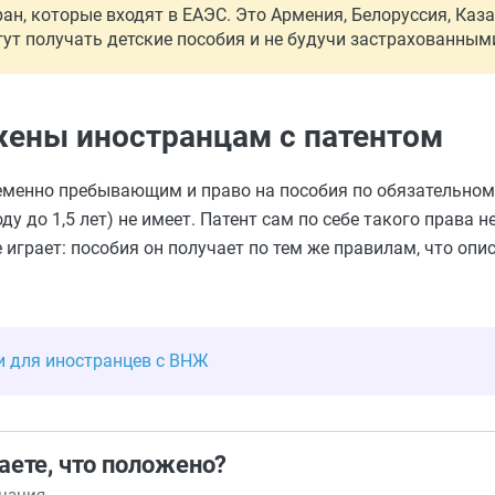
н, которые входят в ЕАЭС. Это Армения, Белоруссия, Каза
ут получать детские пособия и не будучи застрахованным
жены иностранцам с патентом
ременно пребывающим и право на пособия по обязательном
у до 1,5 лет) не имеет. Патент сам по себе такого права не
е играет: пособия он получает по тем же правилам, что оп
и для иностранцев с ВНЖ
аете, что положено?