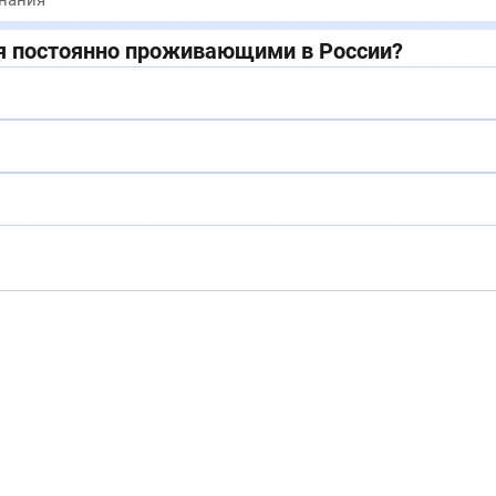
знания
я постоянно проживающими в России?