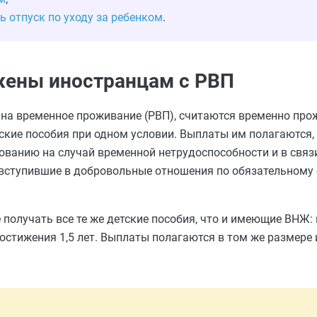
ь отпуск по уходу за ребенком
.
жены иностранцам с РВП
 на временное проживание (РВП), считаются временно пр
ские пособия при одном условии. Выплаты им полагаются, 
ванию на случай временной нетрудоспособности и в связи
 вступившие в добровольные отношения по обязательному
получать все те же детские пособия, что и имеющие ВНЖ:
достижения 1,5 лет. Выплаты полагаются в том же размере