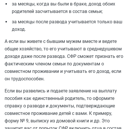
за месяцы, когда вы были в браке, доход обоих
родителей засчитывается в состав семьи;
за месяцы после развода учитывается только ваш
доход.
А если вы живете с бывшим мужем вместе и ведете
общее хозяйство, то его учитывают в среднедушевом
доходе даже после развода. СФР сможет признать его
фактическим членом семьи по документам о
совместном проживании и учитывать его доход, если
он трудоспособен.
Если вы развелись и подаете заявление на выплату
пособия как единственный родитель, то оформите
справку о разводе и документы, подтверждающие
совместное проживание детей с вами. К примеру,
форму № 9, выписку из домовой книги и др. Это
защитит вас от попыток СФР включить отца в состав