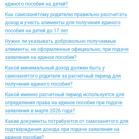
единого пособия на детей?
Как самозанятому родителю правильно рассчитать
доход и учесть алименты для получения единого
пособия на детей до 17 лет
Нужно ли указывать добровольно получаемые
алименты, не оформленные официально, при подаче
заявления на единое пособие?
Какой минимальный доход должен быть у
самозанятого родителя за расчетный период для
получения единого пособия?
Какой именно расчетный период используется для
определения права на единое пособие при подаче
заявления в марте 2026 года?
Какие документы потребуются от самозанятого для
подтверждения дохода при подаче заявления на
единое пособие?