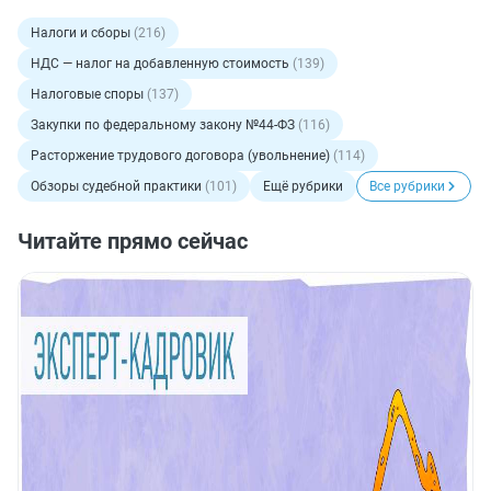
Налоги и сборы
(216)
НДС — налог на добавленную стоимость
(139)
Налоговые споры
(137)
Закупки по федеральному закону №44-ФЗ
(116)
Расторжение трудового договора (увольнение)
(114)
Обзоры судебной практики
(101)
Ещё рубрики
Все рубрики
Читайте прямо сейчас