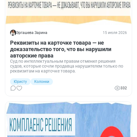
Эргашева Зарина
15 июля 2026
Реквизиты на карточке товара — не
доказательство того, что вы нарушили
авторские права
Суд по интеллектуальным правам отменил решения
судов, которые сочли продавца нарушителем только по
реквизитам на карточке товара.
Юристу
Колонки
332