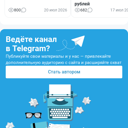
рублей
800
20 июл 2026
682
17 июл 2
Ведёте канал
в Telegram?
Публикуйте свои материалы и у нас — привлекайте
дополнительную аудиторию с сайта и расширяйте охват
Стать автором