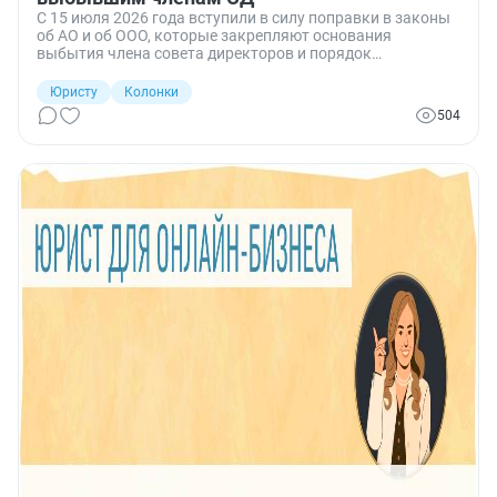
С 15 июля 2026 года вступили в силу поправки в законы
об АО и об ООО, которые закрепляют основания
выбытия члена совета директоров и порядок
доизбрания на его место.
Юристу
Колонки
504