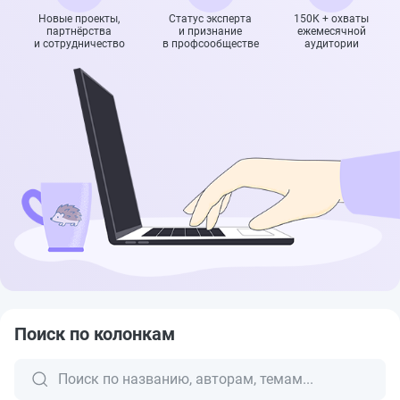
Новые проекты,
Статус эксперта
150К + охваты
партнёрства
и признание
ежемесячной
и сотрудничество
в профсообществе
аудитории
Поиск по колонкам