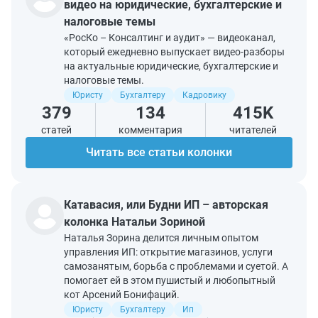
видео на юридические, бухгалтерские и
налоговые темы
«РосКо – Консалтинг и аудит» — видеоканал,
который ежедневно выпускает видео-разборы
на актуальные юридические, бухгалтерские и
налоговые темы.
Юристу
Бухгалтеру
Кадровику
379
134
415K
статей
комментария
читателей
Читать все статьи колонки
Катавасия, или Будни ИП – авторская
колонка Натальи Зориной
Наталья Зорина делится личным опытом
управления ИП: открытие магазинов, услуги
самозанятым, борьба с проблемами и суетой. А
помогает ей в этом пушистый и любопытный
кот Арсений Бонифаций.
Юристу
Бухгалтеру
Ип