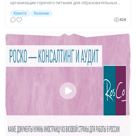
организации горячего питания для образовательных
учреждений Челябинска.
Юристу
Колонки
424