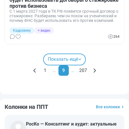
против бизнеса
С 1 марта 2027 года в ТК РФ появится срочный договор о
стажировке. Разбираем, чем он похож на ученический и
почему ФНС будет использовать его против компаний.
Кадровику
+ видео
264
Показать ещё
1
…
9
…
207
Колонки на ППТ
Все колонки
РосКо — Консалтинг и аудит: актуальные