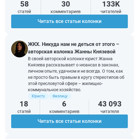
58
30
133K
статей
комментариев
читателей
Читать все статьи колонки
ЖКХ. Никуда нам не деться от этого –
авторская колонка Жанны Князевой
В своей авторской колонке юрист Жанна
Князева рассказывает о нюансах в законах,
личном опыте, удачном и не всегда. О том, как
не просто быть правым в кругу стереотипов об
этой пресловутой сфере – жилищно-
коммунальное хозяйство.
Юристу
Физлицу
18
6
43 093
статей
комментариев
читателя
Читать все статьи колонки