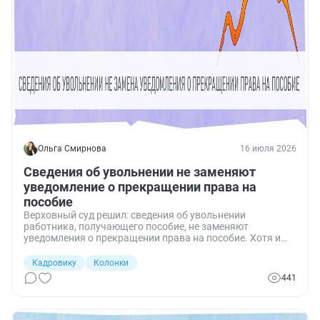
Ольга Смирнова
16 июля 2026
Сведения об увольнении не заменяют
уведомление о прекращении права на
пособие
Верховный суд решил: сведения об увольнении
работника, получающего пособие, не заменяют
уведомления о прекращении права на пособие. Хотя и
подаются в один и тот же фонд СФР…
Кадровику
Колонки
441