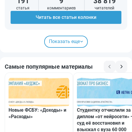
191
9
38 819
статья
комментариев
читателей
Читать все статьи колонки
Показать еще
Самые популярные материалы
Новые ФСБУ: «Доходы» и
Студентку отчислили за
«Расходы»
диплом «от нейросети» 
суд её восстановил и
взыскал с вуза 60 000