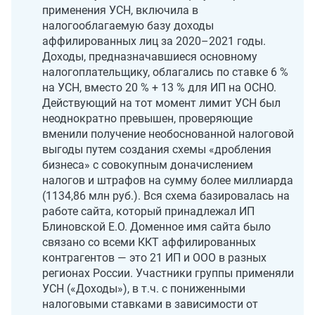
применения УСН, включила в
налогооблагаемую базу доходы
аффилированных лиц за 2020–2021 годы.
Доходы, предназначавшиеся основному
налогоплательщику, облагались по ставке 6 %
на УСН, вместо 20 % + 13 % для ИП на ОСНО.
Действующий на тот момент лимит УСН был
неоднократно превышен, проверяющие
вменили получение необоснованной налоговой
выгоды путем создания схемы «дробления
бизнеса» с совокупным доначислением
налогов и штрафов на сумму более миллиарда
(1134,86 млн руб.). Вся схема базировалась на
работе сайта, который принадлежал ИП
Блиновской Е.О. Доменное имя сайта было
связано со всеми ККТ аффилированных
контрагентов — это 21 ИП и ООО в разных
регионах России. Участники группы применяли
УСН («Доходы»), в т.ч. с пониженными
налоговыми ставками в зависимости от