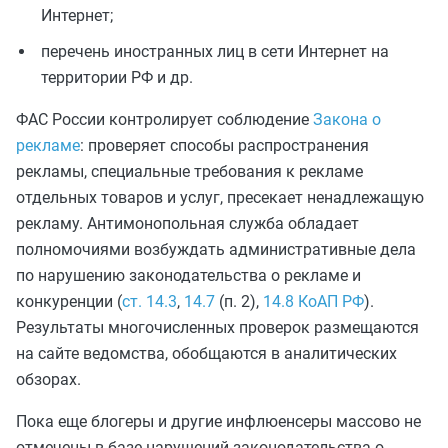
Интернет;
перечень иностранных лиц в сети Интернет на
территории РФ и др.
ФАС России контролирует соблюдение
Закона о
рекламе
: проверяет способы распространения
рекламы, специальные требования к рекламе
отдельных товаров и услуг, пресекает ненадлежащую
рекламу. Антимонопольная служба обладает
полномочиями возбуждать административные дела
по нарушению законодательства о рекламе и
конкуренции (
ст. 14.3
,
14.7
(п. 2),
14.8 КоАП РФ
).
Результаты многочисленных проверок размещаются
на сайте ведомства, обобщаются в аналитических
обзорах.
Пока еще блогеры и другие инфлюенсеры массово не
отмечены в базе нарушений законодательства о