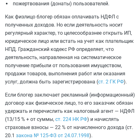
пожертвования (донаты) пользователей.
Как физлицо блогер обязан оплачивать НДФЛ с
полученных доходов. Но если деятельность носит
регулярный характер, то целесообразнее открыть ИП,
юридическое лицо или встать на учет как плательщик
НПД. Гражданский кодекс РФ определяет, что
деятельность, направленная на систематическое
получение прибыли от пользования имуществом,
продажи товаров, выполнения работ или оказания
услуг, должна быть зарегистрирована (
ст. 2 ГК РФ
).
Если блогер заключает рекламный (информационный)
договор как физическое лицо, то его заказчик обязан
удержать и перечислить как налоговый агент — НДФЛ
(13/15 % + от суммы,
ст. 224 НК РФ
) и начислять
страховые взносы — 22 % от начисленного дохода (ст.
20.1
закона № 125-ФЗ от 24.07.1998
).