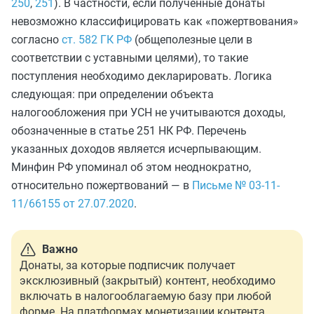
250
,
251
). В частности, если полученные донаты
невозможно классифицировать как «пожертвования»
согласно
ст. 582 ГК РФ
(общеполезные цели в
соответствии с уставными целями), то такие
поступления необходимо декларировать. Логика
следующая: при определении объекта
налогообложения при УСН не учитываются доходы,
обозначенные в статье 251 НК РФ. Перечень
указанных доходов является исчерпывающим.
Минфин РФ упоминал об этом неоднократно,
относительно пожертвований — в
Письме № 03-11-
11/66155 от 27.07.2020
.
Важно
Донаты, за которые подписчик получает
эксклюзивный (закрытый) контент, необходимо
включать в налогооблагаемую базу при любой
форме. На платформах монетизации контента