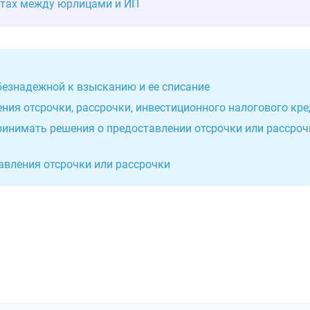
етах между юрлицами и ИП
безнадежной к взысканию и ее списание
ния отсрочки, рассрочки, инвестиционного налогового кр
ринимать решения о предоставлении отсрочки или рассроч
авления отсрочки или рассрочки