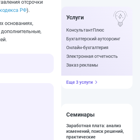
тавления отсрочки
 кодекса РФ
).
Услуги
х основаниях,
КонсультантПлюс
 дополнительные,
Бухгалтерский аутсорсинг
ей.
Онлайн-бухгалтерия
Электронная отчетность
Заказ рекламы
Еще 3 услуги
Семинары
Заработная плата: анализ
изменений, поиск решений,
практические