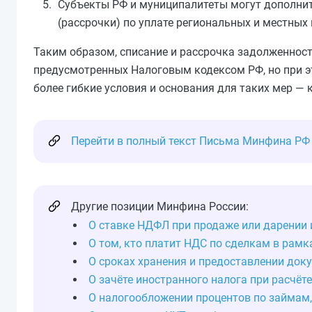
Субъекты РФ и муниципалитеты могут дополнит
(рассрочки) по уплате региональных и местных 
Таким образом, списание и рассрочка задолженнос
предусмотренных Налоговым кодексом РФ, но при э
более гибкие условия и основания для таких мер — к
Перейти в полный текст Письма Минфина РФ №
Другие позиции Минфина России:
О ставке НДФЛ при продаже или дарении 
О том, кто платит НДС по сделкам в рам
О сроках хранения и предоставлении док
О зачёте иностранного налога при расчё
О налогообложении процентов по займам