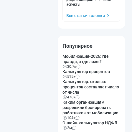
аспекты
Все статьи колонки
Популярное
Мобилизация-2026: где
правда, а где ложь?
30.7к
Калькулятор процентов
515к
Калькулятор: сколько
процентов составляет число
от числа
476к
Каким организациям
разрешили бронировать
работников от мобилизации
104к
Онлайн-калькулятор НДФЛ
2м