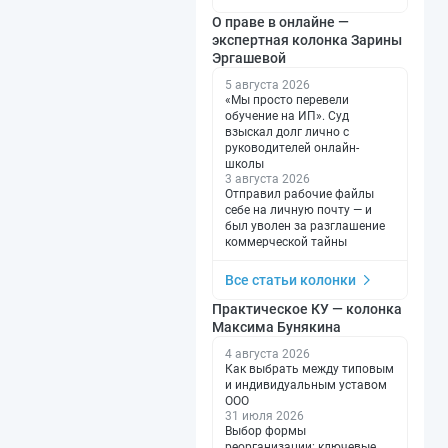
О праве в онлайне —
экспертная колонка Зарины
Эргашевой
5 августа 2026
«Мы просто перевели
обучение на ИП». Суд
взыскал долг лично с
руководителей онлайн-
школы
3 августа 2026
Отправил рабочие файлы
себе на личную почту — и
был уволен за разглашение
коммерческой тайны
Все статьи колонки
Практическое КУ — колонка
Максима Бунякина
4 августа 2026
Как выбрать между типовым
и индивидуальным уставом
ООО
31 июля 2026
Выбор формы
реорганизации: ключевые