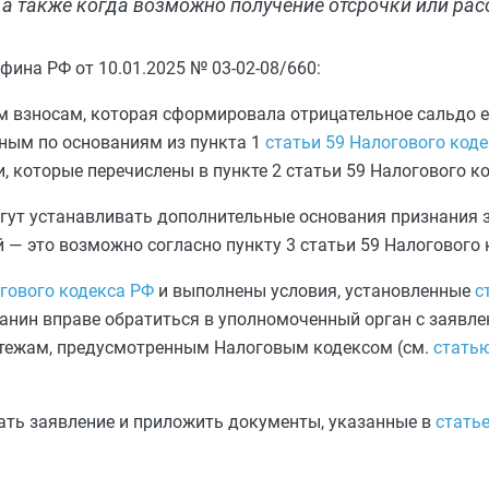
а также когда возможно получение отсрочки или расс
ина РФ от 10.01.2025 № 03-02-08/660:
м взносам, которая сформировала отрицательное сальдо 
жным по основаниям из
пункта 1
статьи 59 Налогового код
и, которые перечислены в
пункте 2 статьи 59 Налогового к
гут устанавливать дополнительные основания признания 
 — это возможно согласно
пункту 3 статьи 59 Налогового
огового кодекса РФ
и выполнены условия, установленные
с
данин вправе обратиться в уполномоченный орган с заявле
атежам, предусмотренным Налоговым кодексом (см.
статью
дать заявление и приложить документы, указанные в
стать