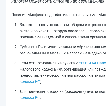
налогам может быть списана как безнадежная, 
Позиция Минфина подробно изложена в письме Минф
Задолженность по налогам, сборам и страховы
счета и взыскать которую оказалось невозмо
признана безнадежной и списана теми органам
Субъекты РФ и муниципальные образования мо
региональным и местным налогам безнадежной
Если есть основания из
пункта 2
статьи 64 Нал
Налогового кодекса РФ
, организация или граж
предоставление отсрочки или рассрочки по пл
кодекса РФ
).
Для получения отсрочки (рассрочки) нужно по
кодекса РФ
.