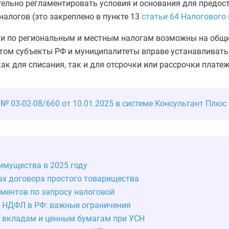
ельно регламентировать условия и основания для предос
налогов (это закреплено в
пункте 13
статьи 64 Налогового
ти по региональным и местным налогам возможны на общи
том субъекты РФ и муниципалитеты вправе устанавливать
ак для списания, так и для отсрочки или рассрочки платеж
 03-02-08/660 от 10.01.2025 в системе Консультант Плюс
имущества в 2025 году
ках договора простого товарищества
ументов по запросу налоговой
те НДФЛ в РФ: важные ограничения
, вкладам и ценным бумагам при УСН