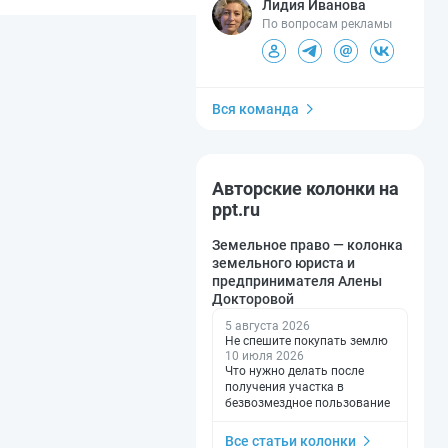
Лидия Иванова
По вопросам рекламы
Вся команда
Авторские колонки на
ppt.ru
Земельное право — колонка
земельного юриста и
предпринимателя Алены
Докторовой
5 августа 2026
Не спешите покупать землю
10 июля 2026
Что нужно делать после
получения участка в
безвозмездное пользование
Все статьи колонки