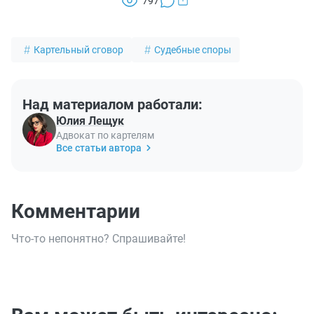
797
Картельный сговор
Судебные споры
Над материалом работали:
Юлия Лещук
Адвокат по картелям
Все статьи автора
Комментарии
Что-то непонятно? Спрашивайте!