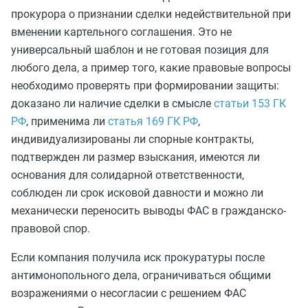
прокурора о признании сделки недействительной при
вменении картельного соглашения. Это не
универсальный шаблон и не готовая позиция для
любого дела, а пример того, какие правовые вопросы
необходимо проверять при формировании защиты:
доказано ли наличие сделки в смысле
статьи 153 ГК
РФ
, применима ли
статья 169 ГК РФ
,
индивидуализированы ли спорные контракты,
подтвержден ли размер взыскания, имеются ли
основания для солидарной ответственности,
соблюден ли срок исковой давности и можно ли
механически переносить выводы ФАС в гражданско-
правовой спор.
Если компания получила иск прокуратуры после
антимонопольного дела, ограничиваться общими
возражениями о несогласии с решением ФАС