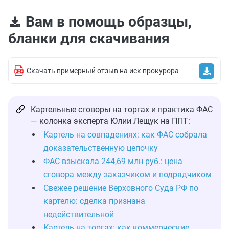
Вам в помощь образцы,
бланки для скачивания
Скачать примерный отзыв на иск прокурора
Картельные сговоры на торгах и практика ФАС
— колонка эксперта Юлии Лещук на ППТ:
Картель на совпадениях: как ФАС собрала
доказательственную цепочку
ФАС взыскала 244,69 млн руб.: цена
сговора между заказчиком и подрядчиком
Свежее решение Верховного Суда РФ по
картелю: сделка признана
недействительной
Картель на торгах: как коммерческие