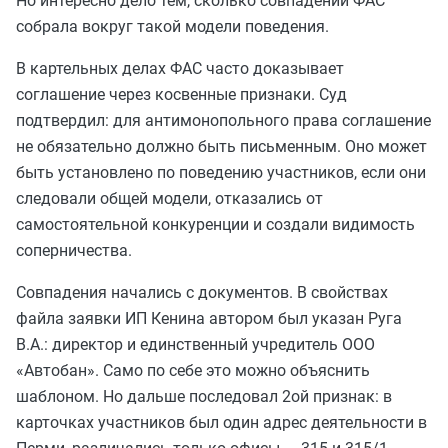
Но интересно дело тем, сколько совпадений ФАС
собрала вокруг такой модели поведения.
В картельных делах ФАС часто доказывает
соглашение через косвенные признаки. Суд
подтвердил: для антимонопольного права соглашение
не обязательно должно быть письменным. Оно может
быть установлено по поведению участников, если они
следовали общей модели, отказались от
самостоятельной конкуренции и создали видимость
соперничества.
Совпадения начались с документов. В свойствах
файла заявки ИП Кенина автором был указан Руга
В.А.: директор и единственный учредитель ООО
«Автобан». Само по себе это можно объяснить
шаблоном. Но дальше последовал 2ой признак: в
карточках участников был один адрес деятельности в