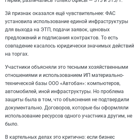
Перми, различались только офисы — 315 и 315/1.
3й признак оказался ещё чувствительнее: ФАС
установила использование единой инфраструктуры
для выхода на ЭТП, подачи заявок, ценовых
предложений и подписания контрактов. То есть
совпадение касалось юридически значимых действий
на торгах.
Участники объясняли это тесными хозяйственными
отношениями и использованием ИП материально-
технической базы ООО «Автобан»: компьютеров,
автомобилей, иной инфраструктуры. Но проблема
защиты была в том, что объяснения не подтвердили
документально. Договоров, которые бы оформляли
использование ресурсов одного участника другим, не
было.
В картельных делах это критично: если бизнес