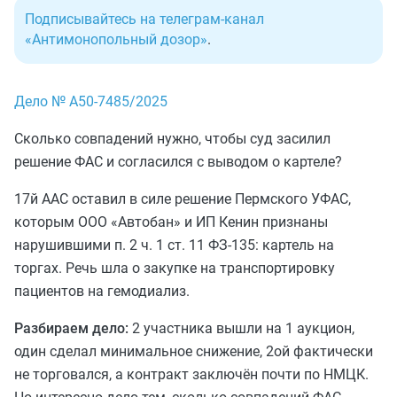
Подписывайтесь на телеграм-канал
«Антимонопольный дозор»
.
Дело № А50-7485/2025
Сколько совпадений нужно, чтобы суд засилил
решение ФАС и согласился с выводом о картеле?
17й ААС оставил в силе решение Пермского УФАС,
которым ООО «Автобан» и ИП Кенин признаны
нарушившими п. 2 ч. 1 ст. 11 ФЗ-135: картель на
торгах. Речь шла о закупке на транспортировку
пациентов на гемодиализ.
Разбираем дело:
2 участника вышли на 1 аукцион,
один сделал минимальное снижение, 2ой фактически
не торговался, а контракт заключён почти по НМЦК.