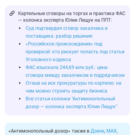
Картельные сговоры на торгах и практика ФАС
— колонка эксперта Юлии Лещук на ППТ:
Суд подтвердил сговор заказчика и
поставщика: разбор решения
«Российское происхождение» под
проверкой: кто рискует попасть под статьи
Уголовного кодекса
ФАС взыскала 244,69 млн руб.: цена
сговора между заказчиком и подрядчиком
Отзыв на иск прокуратуры по картелю: на
чем можно строить защиту бизнеса
Все статьи колонки "Антимонопольный
дозор — колонка эксперта Юлии Лещук"
«Антимонопольный дозор» также в
Дзене
,
MAX
,