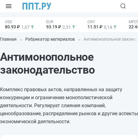
80.93 ₽
93.19 ₽
11.51 ₽
22 4
1,07
2,31
0,14
Главная
Рубрикатор материалов
Антимонопольное законода
Антимонопольное
законодательство
Комплекс правовых актов, направленных на защиту
конкуренции и ограничение монополистической
деятельности. Регулирует слияния компаний,
ценообразование, распределение рынков и другие аспекты
экономической деятельности.