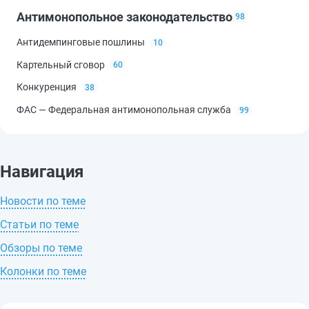
Антимонопольное законодательство
98
Антидемпинговые пошлины
10
Картельный сговор
60
Конкуренция
38
ФАС — Федеральная антимонопольная служба
99
Навигация
Новости по теме
Статьи по теме
Обзоры по теме
Колонки по теме