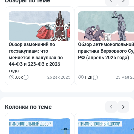
Обзоры по теме
Обзор изменений по
Обзор антимонопольной
госзакупкам: что
практики Верховного Су
меняется в закупках по
РФ (апрель 2025 года)
44-ФЗ и 223-ФЗ с 2026
года
3.6к
26 дек 2025
1.2к
23 мая 2
Колонки по теме