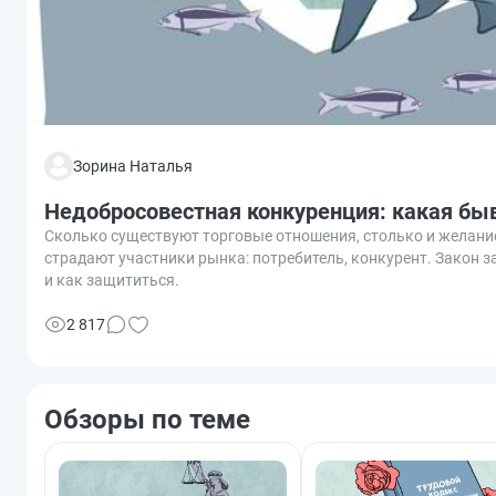
Зорина Наталья
Недобросовестная конкуренция: какая быв
Сколько существуют торговые отношения, столько и желание
страдают участники рынка: потребитель, конкурент. Закон 
и как защититься.
2 817
Обзоры по теме