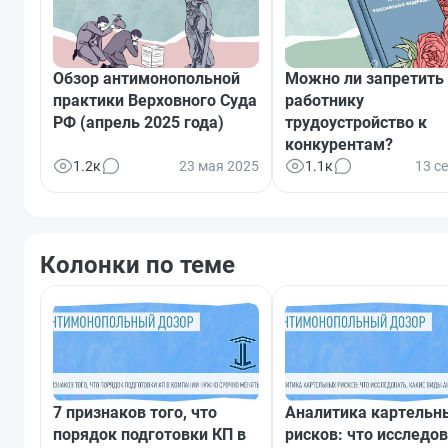
Обзор антимонопольной
Можно ли запретить
практики Верховного Суда
работнику
РФ (апрель 2025 года)
трудоустройство к
конкурентам?
1.2к
23 мая 2025
1.1к
13 с
Колонки по теме
7 признаков того, что
Аналитика картельн
порядок подготовки КП в
рисков: что исследов