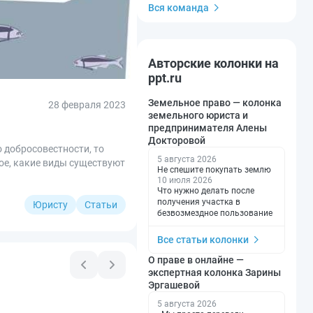
Вся команда
Авторские колонки на
ppt.ru
Земельное право — колонка
28 февраля 2023
земельного юриста и
предпринимателя Алены
Докторовой
 добросовестности, то
5 августа 2026
ое, какие виды существуют
Не спешите покупать землю
10 июля 2026
Что нужно делать после
получения участка в
Юристу
Статьи
безвозмездное пользование
Все статьи колонки
О праве в онлайне —
экспертная колонка Зарины
Эргашевой
5 августа 2026