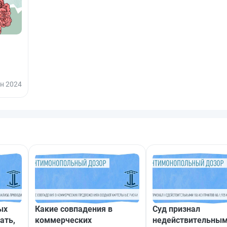
ен 2024
ых
Какие совпадения в
Суд признал
ать,
коммерческих
недействительным