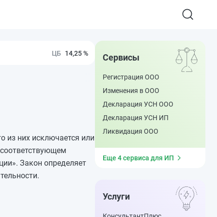
14,25 %
Сервисы
Регистрация ООО
Изменения в ООО
Декларация УСН ООО
Декларация УСН ИП
Ликвидация ООО
о из них исключается или
а соответствующем
Еще 4 сервиса для ИП
ии». Закон определяет
тельности.
Услуги
КонсультантПлюс