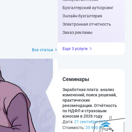
Бухгалтерский аутсорсинг
Онлайн-бухгалтерия
Электронная отчетность
Заказ рекламы
Еще 3 услуги
Все статьи
Семинары
Заработная плата: анализ
изменений, поиск решений,
практические
рекомендации. Отчётность
по НДФЛ и страховым
взносам в 2026 году
Дата:
21 сентября 2026
Стоимость:
35 900
₽