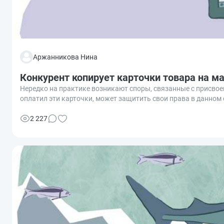
Аржанникова Нина
Конкурент копирует карточки товара на м
Нередко на практике возникают споры, связанные с присвое
оплатил эти карточки, может защитить свои права в данном
2 227