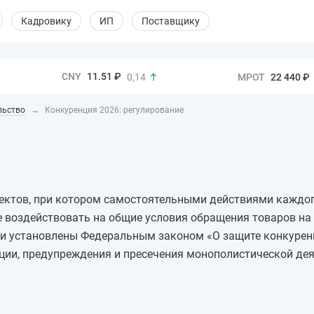
Кадровику
ИП
Поставщику
11.51 ₽
22 440 ₽
0,14
льство
Конкуренция 2026: регулирование
ектов, при котором самостоятельными действиями каждог
 воздействовать на общие условия обращения товаров н
и установлены Федеральным законом «О защите конкуренц
ии, предупреждения и пресечения монополистической дея