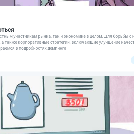
оться
стным участникам рынка, так и экономике в целом. Для борьбы с 
 а также корпоративные стратегии, включающие улучшение качест
ираемся в подробностях демпинга.