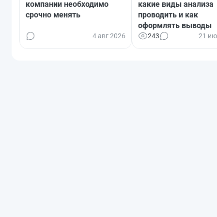
компании необходимо
какие виды анализа
срочно менять
проводить и как
оформлять выводы
4 авг 2026
243
21 ию