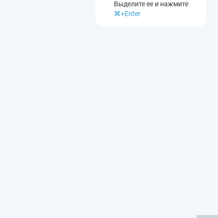
Выделите ее и нажмите
⌘+Enter