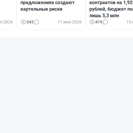
предложениях создают
контрактов на 1,9
картельные риски
рублей, бюджет по
лишь 5,3 млн
л 2026
343
17 июл 2026
419
15