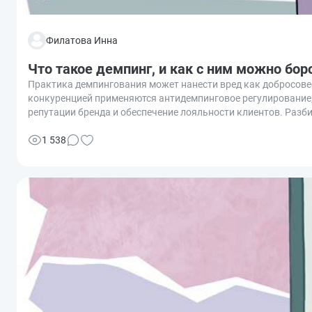
Филатова Инна
Что такое демпинг, и как с ним можно бор
Практика демпингования может нанести вред как добросове
конкуренцией применяются антидемпинговое регулирование,
репутации бренда и обеспечение лояльности клиентов. Разб
1 538