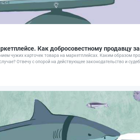
аркетплейсе. Как добросовестному продавцу з
нием чужих карточек товара на маркетплейсах. Каким образом пр
 случае? Отвечу с опорой на действующее законодательство и суде