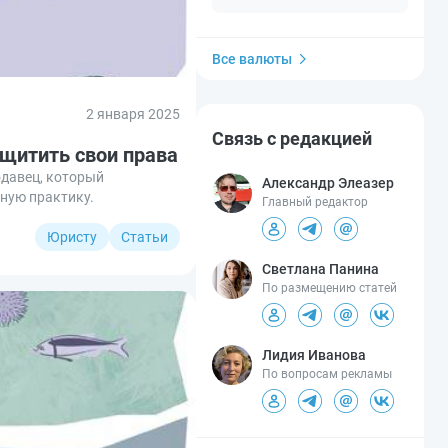
Все валюты
2 января 2025
Связь с редакцией
ащитить свои права
одавец, который
Александр Элеазер
бную практику.
Главный редактор
Юристу
Статьи
Светлана Панина
По размещению статей
Лидия Иванова
По вопросам рекламы