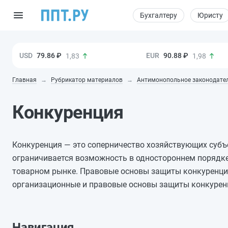
Бухгалтеру
Юристу
79.86 ₽
90.88 ₽
1,83
1,98
Главная
Рубрикатор материалов
Антимонопольное законодате
Конкуренция
Конкуренция — это соперничество хозяйствующих субъ
ограничивается возможность в одностороннем порядке
товарном рынке. Правовые основы защиты конкуренци
организационные и правовые основы защиты конкуренц
Навигация