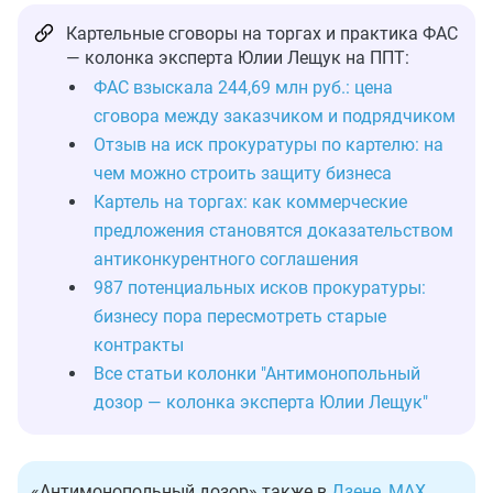
Картельные сговоры на торгах и практика ФАС
— колонка эксперта Юлии Лещук на ППТ:
ФАС взыскала 244,69 млн руб.: цена
сговора между заказчиком и подрядчиком
Отзыв на иск прокуратуры по картелю: на
чем можно строить защиту бизнеса
Картель на торгах: как коммерческие
предложения становятся доказательством
антиконкурентного соглашения
987 потенциальных исков прокуратуры:
бизнесу пора пересмотреть старые
контракты
Все статьи колонки "Антимонопольный
дозор — колонка эксперта Юлии Лещук"
«Антимонопольный дозор» также в
Дзене
,
MAX
,