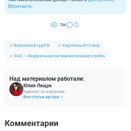
ВКонтакте
.
786
Верховный суд РФ
Картельный сговор
ФАС — Федеральная антимонопольная служба
Над материалом работали:
Юлия Лещук
Адвокат по картелям
Все статьи автора
Комментарии