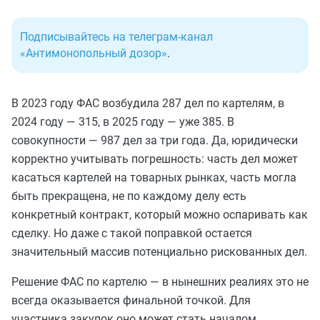
Подписывайтесь на телеграм-канал
«Антимонопольный дозор»
.
В 2023 году ФАС возбудила 287 дел по картелям, в
2024 году — 315, в 2025 году — уже 385. В
совокупности — 987 дел за три года. Да, юридически
корректно учитывать погрешность: часть дел может
касаться картелей на товарных рынках, часть могла
быть прекращена, не по каждому делу есть
конкретный контракт, который можно оспаривать как
сделку. Но даже с такой поправкой остается
значительный массив потенциально рискованных дел.
Решение ФАС по картелю — в нынешних реалиях это не
всегда оказывается финальной точкой. Для
участника закупок оно может стать началом