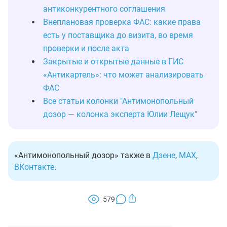
антиконкурентного соглашения
Внеплановая проверка ФАС: какие права
есть у поставщика до визита, во время
проверки и после акта
Закрытые и открытые данные в ГИС
«Антикартель»: что может анализировать
ФАС
Все статьи колонки "Антимонопольный
дозор — колонка эксперта Юлии Лещук"
«Антимонопольный дозор» также в
Дзене
,
MAX
,
ВКонтакте
.
579