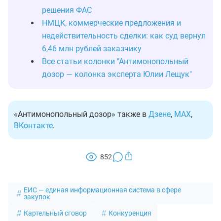
решения ФАС
НМЦК, коммерческие предложения и
недействительность сделки: как суд вернул
6,46 млн рублей заказчику
Все статьи колонки "Антимонопольный
дозор — колонка эксперта Юлии Лещук"
«Антимонопольный дозор» также в
Дзене
,
MAX
,
ВКонтакте
.
852
ЕИС — единая информационная система в сфере
закупок
Картельный сговор
Конкуренция