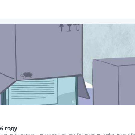
6 году
стоянного роста цен на отечественное оборудование добавились о