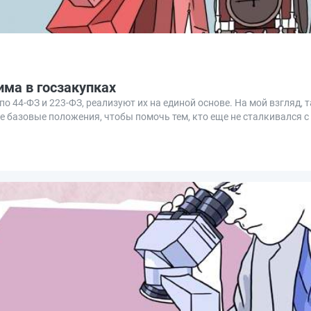
ма в госзакупках
44‑ФЗ и 223‑ФЗ, реализуют их на единой основе. На мой взгляд, т
се базовые положения, чтобы помочь тем, кто еще не сталкивался с