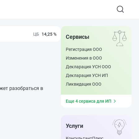
14,25 %
Сервисы
Регистрация ООО
Изменения в ООО
Декларация УСН ООО
Декларация УСН ИП
Ликвидация ООО
жет разобраться в
Еще 4 сервиса для ИП
Услуги
КонсультантПлюс