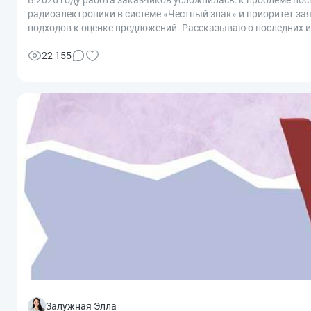
радиоэлектроники в системе «Честный знак» и приоритет зая
подходов к оценке предложений. Рассказываю о последних из
22 155
Залужная Элла