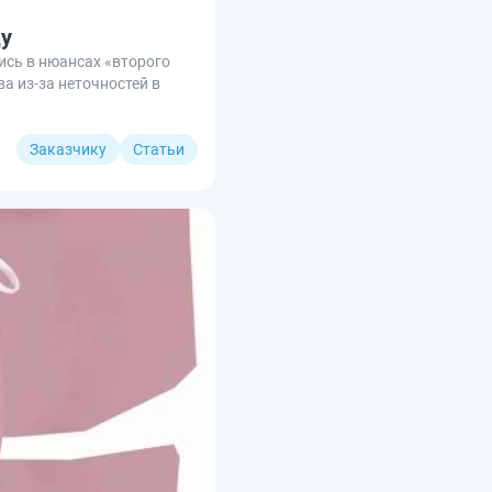
ду
ись в нюансах «второго
а из‑за неточностей в
Заказчику
Статьи