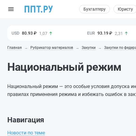
Бухгалтеру
Юристу
80.93 ₽
93.19 ₽
1,07
2,31
Главная
Рубрикатор материалов
Закупки
Закупки по федер
Национальный режим
Национальный режим — это особые условия допуска ин
правилах применения режима и избежать ошибок в за
Навигация
Новости по теме