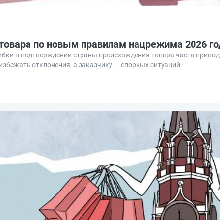
товара по новым правилам нацрежима 2026 го
ибки в подтверждении страны происхождения товара часто привод
збежать отклонения, а заказчику — спорных ситуаций.