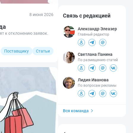
8 июня 2026
Связь с редакцией
да
Александр Элеазер
ят к отклонению заявок.
Главный редактор
Поставщику
Статьи
Светлана Панина
По размещению статей
Лидия Иванова
По вопросам рекламы
Вся команда