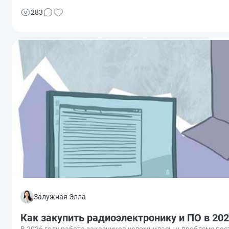
283
Залужная Элла
Как закупить радиоэлектронику и ПО в 202
В 2026 году работа заказчиков усложнилась: к проблеме по