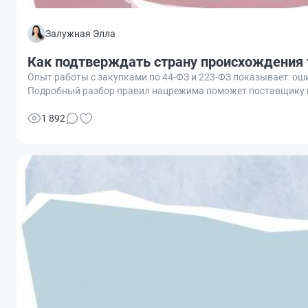
Залужная Элла
Как подтверждать страну происхождения 
Опыт работы с закупками по 44‑ФЗ и 223‑ФЗ показывает: ош
Подробный разбор правил нацрежима поможет поставщику и
1 892