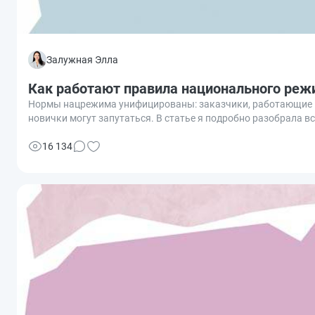
Залужная Элла
Как работают правила национального режи
Нормы нацрежима унифицированы: заказчики, работающие по 
новички могут запутаться. В статье я подробно разобрала в
16 134