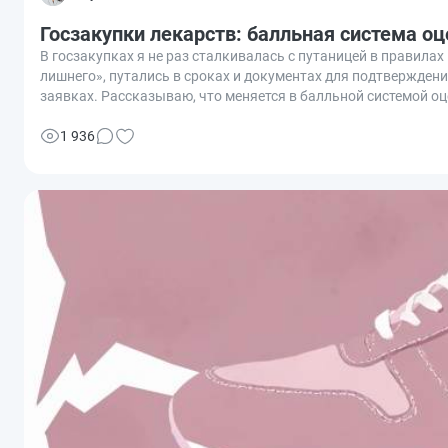
Госзакупки лекарств: балльная система оц
В госзакупках я не раз сталкивалась с путаницей в правила
лишнего», путались в сроках и документах для подтверждени
заявках. Рассказываю, что меняется в балльной системой о
1 936