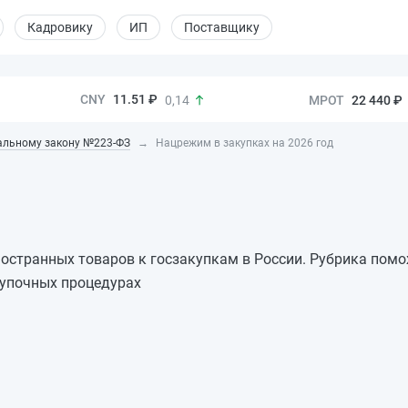
Кадровику
ИП
Поставщику
11.51 ₽
22 440 ₽
0,14
альному закону №223-ФЗ
Нацрежим в закупках на 2026 год
остранных товаров к госзакупкам в России. Рубрика помо
купочных процедурах