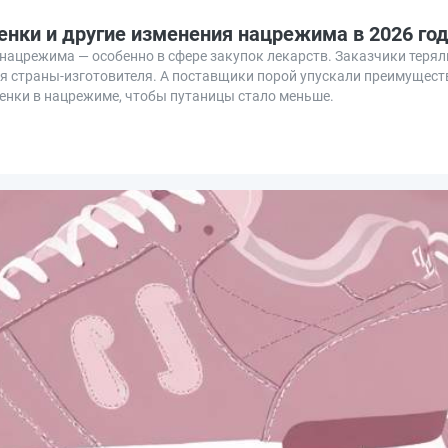
енки и другие изменения нацрежима в 2026 го
х нацрежима — особенно в сфере закупок лекарств. Заказчики терял
я страны-изготовителя. А поставщики порой упускали преимуществ
ценки в нацрежиме, чтобы путаницы стало меньше.