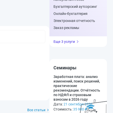
Бухгалтерский аутсорсинг
Онлайн-бухгалтерия
Электронная отчетность
Заказ рекламы
Еще 3 услуги
Семинары
Заработная плата: анализ
изменений, поиск решений,
практические
рекомендации. Отчётность
по НДФЛ и страховым
взносам в 2026 году
Дата:
21 сентября 2026
Стоимость:
35 900
₽
Все статьи