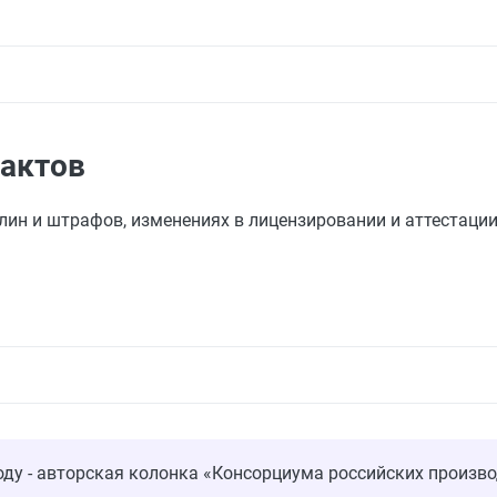
 актов
лин и штрафов, изменениях в лицензировании и аттестации
оду - авторская колонка «Консорциума российских произво