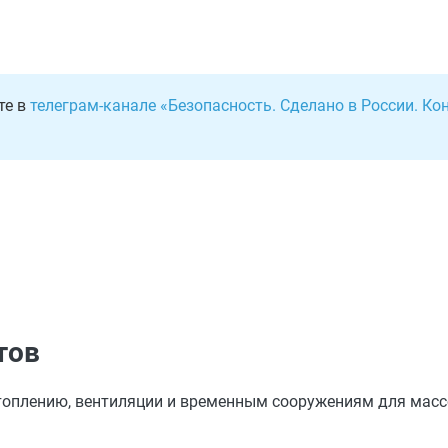
те в
телеграм-канале «Безопасность. Сделано в России. К
тов
топлению, вентиляции и временным сооружениям для мас