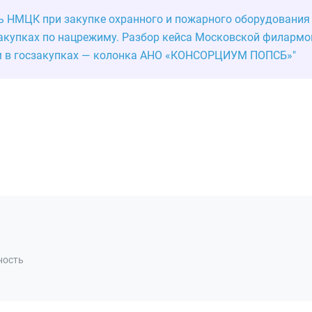
ь НМЦК при закупке охранного и пожарного оборудования
акупках по нацрежиму. Разбор кейса Московской филармо
м в госзакупках — колонка АНО «КОНСОРЦИУМ ПОПСБ»"
ность