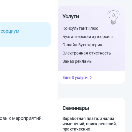
Услуги
КонсультантПлюс
онсорциум
Бухгалтерский аутсорсинг
Онлайн-бухгалтерия
Электронная отчетность
Заказ рекламы
Еще 3 услуги
Семинары
совых мероприятий.
Заработная плата: анализ
изменений, поиск решений,
практические