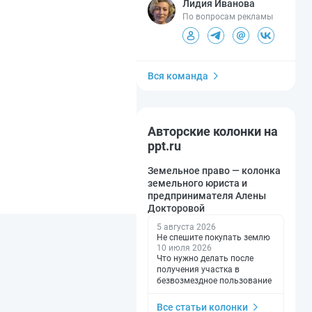
Лидия Иванова
По вопросам рекламы
Вся команда
Авторские колонки на
ppt.ru
Земельное право — колонка
земельного юриста и
предпринимателя Алены
Докторовой
5 августа 2026
Не спешите покупать землю
10 июля 2026
Что нужно делать после
получения участка в
безвозмездное пользование
Все статьи колонки