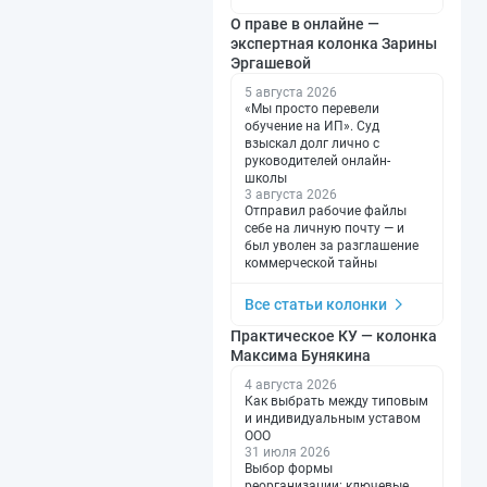
О праве в онлайне —
экспертная колонка Зарины
Эргашевой
5 августа 2026
«Мы просто перевели
обучение на ИП». Суд
взыскал долг лично с
руководителей онлайн-
школы
3 августа 2026
Отправил рабочие файлы
себе на личную почту — и
был уволен за разглашение
коммерческой тайны
Все статьи колонки
Практическое КУ — колонка
Максима Бунякина
4 августа 2026
Как выбрать между типовым
и индивидуальным уставом
ООО
31 июля 2026
Выбор формы
реорганизации: ключевые