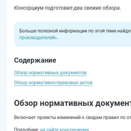
Консорциум подготовил два свежих обзора.
Больше полезной информации по этой теме найде
производителей»
.
Содержание
Обзор нормативных документов
Обзор нормативно-правовых актов
Обзор нормативных докумен
Включает проекты изменений к сводам правил по о
Подробнее:
на сайте консорциума