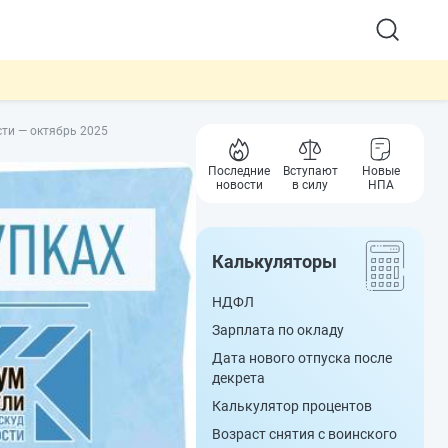
ти — октябрь 2025
Последние
Вступают
Новые
новости
в силу
НПА
Калькуляторы
НДФЛ
Зарплата по окладу
Дата нового отпуска после
декрета
Калькулятор процентов
Возраст снятия с воинского