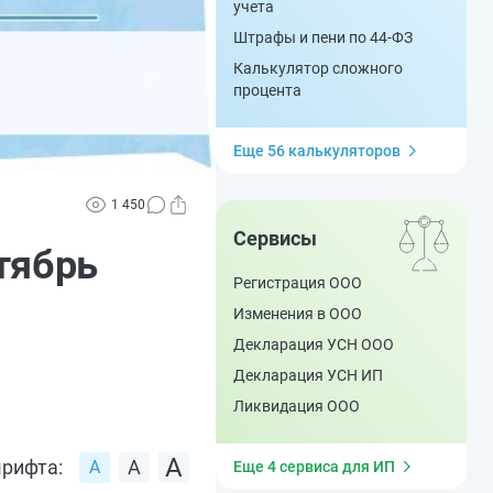
учета
Штрафы и пени по 44-ФЗ
Калькулятор сложного
процента
Еще 56 калькуляторов
1 450
Сервисы
тябрь
Регистрация ООО
Изменения в ООО
Декларация УСН ООО
Декларация УСН ИП
Ликвидация ООО
рифта:
Еще 4 сервиса для ИП