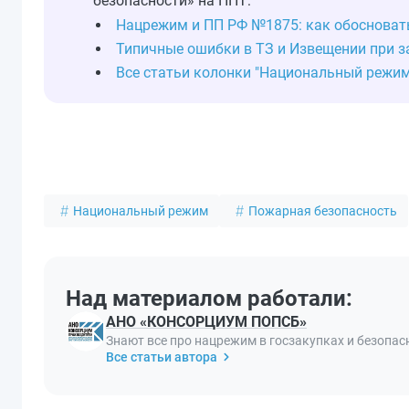
безопасности» на ППТ:
Нацрежим и ПП РФ №1875: как обосноват
Типичные ошибки в ТЗ и Извещении при з
Все статьи колонки "Национальный режи
Национальный режим
Пожарная безопасность
Над материалом работали:
АНО «КОНСОРЦИУМ ПОПСБ»
Знают все про нацрежим в госзакупках и безопас
Все статьи автора