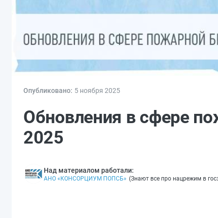
Опубликовано:
5 ноя
бря
2025
Обновления в сфере по
2025
Над материалом работали:
АНО «КОНСОРЦИУМ ПОПСБ»
(
Знают все про нацрежим в гос