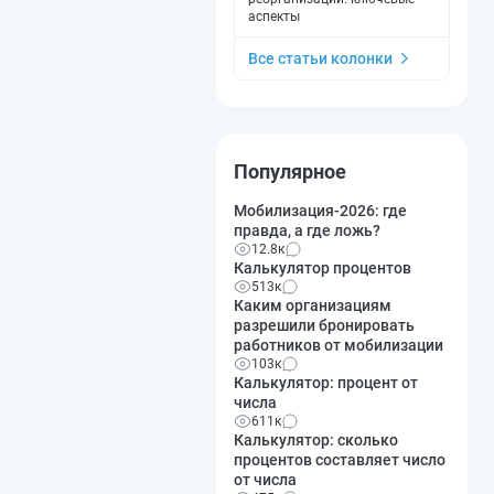
аспекты
Все статьи колонки
Популярное
Мобилизация-2026: где
правда, а где ложь?
12.8к
Калькулятор процентов
513к
Каким организациям
разрешили бронировать
работников от мобилизации
103к
Калькулятор: процент от
числа
611к
Калькулятор: сколько
процентов составляет число
от числа