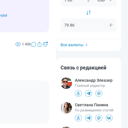
нии
₽
1 450
Все валюты
Связь с редакцией
Александр Элеазер
Главный редактор
Светлана Панина
По размещению статей