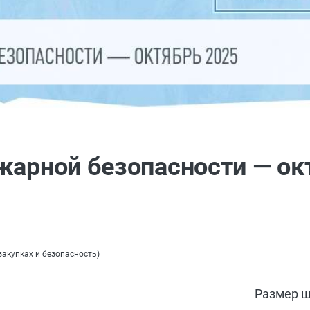
жарной безопасности — ок
закупках и безопасность
)
Размер ш