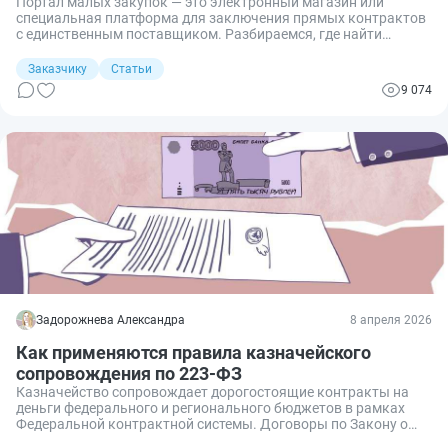
Портал малых закупок — это электронный магазин или
специальная платформа для заключения прямых контрактов
с единственным поставщиком. Разбираемся, где найти
региональные магазины закупок малого объема.
Заказчику
Статьи
9 074
Задорожнева Александра
8 апреля 2026
Как применяются правила казначейского
сопровождения по 223-ФЗ
Казначейство сопровождает дорогостоящие контракты на
деньги федерального и регионального бюджетов в рамках
Федеральной контрактной системы. Договоры по Закону о
закупках отдельными юрлицами тоже регистрируют в