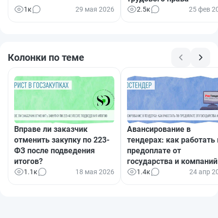
1к
29 мая 2026
2.5к
25 фев 2
Колонки по теме
Вправе ли заказчик
Авансирование в
отменить закупку по 223-
тендерах: как работать 
ФЗ после подведения
предоплате от
итогов?
государства и компаний
1.1к
18 мая 2026
1.4к
24 апр 2