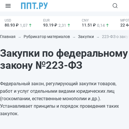
80.93 ₽
93.19 ₽
11.51 ₽
22 4
1,07
2,31
0,14
Главная
Рубрикатор материалов
Закупки
223-ФЗ о заку
Закупки по федеральному
закону №223-ФЗ
Федеральный закон, регулирующий закупки товаров,
работ и услуг отдельными видами юридических лиц
(госкомпании, естественные монополии и др.).
Устанавливает принципы и порядок проведения таких
закупок.