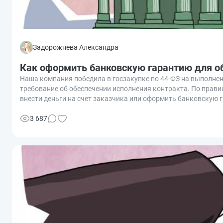
Задорожнева Александра
Как оформить банковскую гарантию для о
Наша компания победила в госзакупке по 44-ФЗ на выполне
требование об обеспечении исполнения контракта. По прав
внести деньги на счет заказчика или оформить банковскую 
выгоднее быстро и легко получить банковскую гарантию по 4
3 687