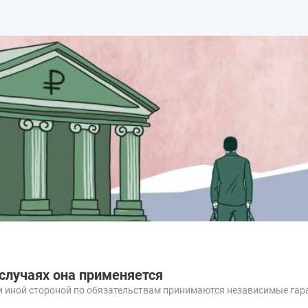
 случаях она применяется
и иной стороной по обязательствам принимаются независимые гара