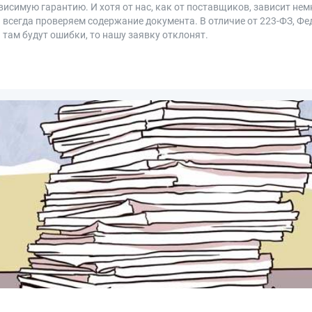
исимую гарантию. И хотя от нас, как от поставщиков, зависит нем
ы всегда проверяем содержание документа. В отличие от 223-ФЗ, Ф
 там будут ошибки, то нашу заявку отклонят.