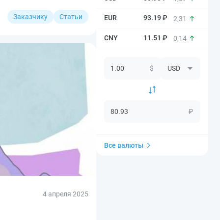
Заказчику
Статьи
93.19 ₽
2,31
11.51 ₽
0,14
$
₽
Все валюты
4 апреля 2025