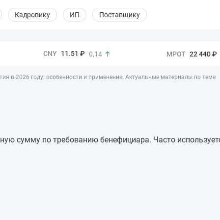
Кадровику
ИП
Поставщику
11.51 ₽
22 440 ₽
0,14
тия в 2026 году: особенности и применение. Актуальные материалы по теме
ную сумму по требованию бенефициара. Часто используетс