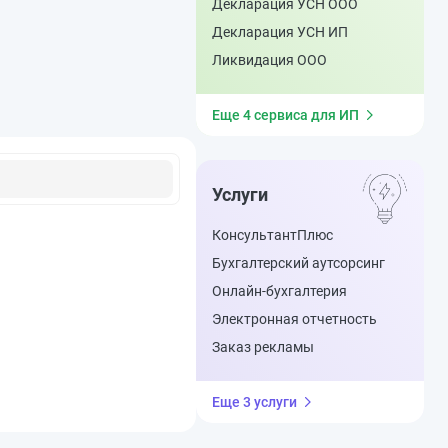
Декларация УСН ООО
Декларация УСН ИП
Ликвидация ООО
Еще 4 сервиса для ИП
Услуги
КонсультантПлюс
Бухгалтерский аутсорсинг
Онлайн-бухгалтерия
Электронная отчетность
Заказ рекламы
Еще 3 услуги