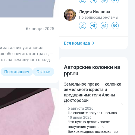
Лидия Иванова
По вопросам рекламы
6 января 2025
Вся команда
и заказчик установил
ак обеспечить контракт, —
то в нашем случае гораздо
Авторские колонки на
Поставщику
Статьи
ppt.ru
Земельное право — колонка
земельного юриста и
предпринимателя Алены
Докторовой
5 августа 2026
Не спешите покупать землю
10 июля 2026
Что нужно делать после
получения участка в
безвозмездное пользование