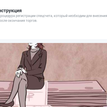
нструкция
процедура регистрации спецсчета, который необходим для внесения
осле окончания торгов.