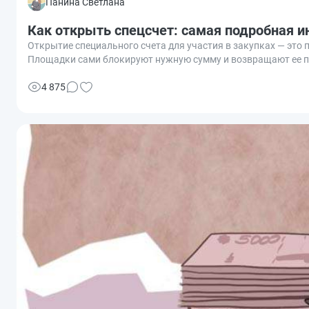
Панина Светлана
Как открыть спецсчет: самая подробная и
Открытие специального счета для участия в закупках — это 
Площадки сами блокируют нужную сумму и возвращают ее п
4 875