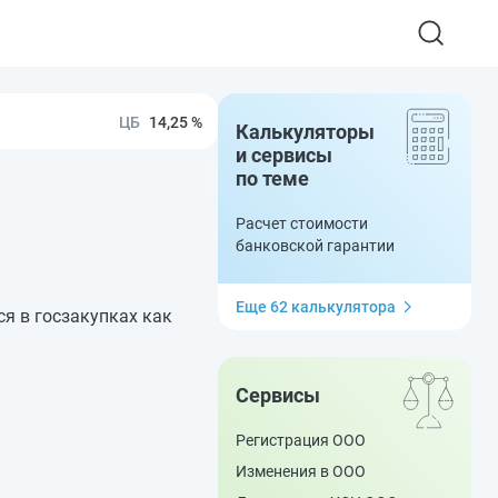
14,25 %
Калькуляторы
и сервисы
по теме
Расчет стоимости
банковской гарантии
Еще 62 калькулятора
я в госзакупках как
Сервисы
Регистрация ООО
Изменения в ООО