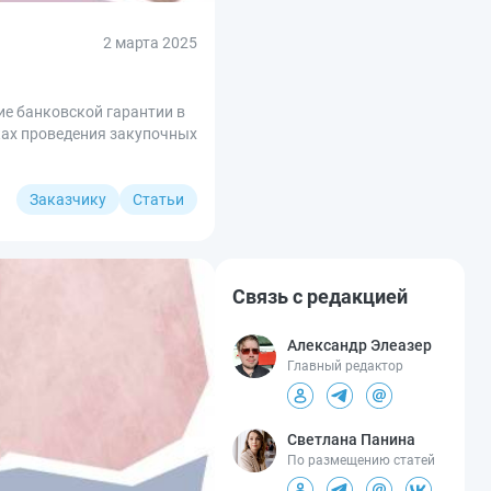
2 марта 2025
ие банковской гарантии в
мках проведения закупочных
Заказчику
Статьи
Связь с редакцией
Александр Элеазер
Главный редактор
Светлана Панина
По размещению статей