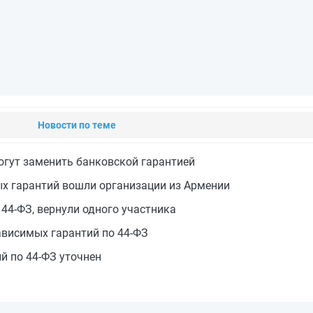
Новости по теме
гут заменить банковской гарантией
ых гарантий вошли организации из Армении
44‑ФЗ, вернули одного участника
ависимых гарантий по 44‑ФЗ
й по 44‑ФЗ уточнен