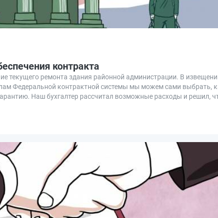
беспечения контракта
ние текущего ремонта здания районной администрации. В извещени
илам Федеральной контрактной системы мы можем сами выбрать, к
гарантию. Наш бухгалтер рассчитал возможные расходы и решил, ч
4-ФЗ. Рассказываем, как это сделать.