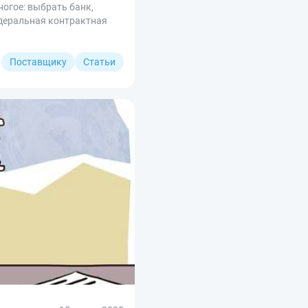
ногое: выбрать банк,
едеральная контрактная
Поставщику
Статьи