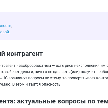
жность
;
говой
.
й контрагент
онтрагент недобросовестный — есть риск неисполнения им 
то заберет деньги, ничего не сделает и(или) получит необ
 ФНС возникнут вопросы по этому, то проверят «всех контр
умаю. В этом и таится опасность.
ента: актуальные вопросы по те