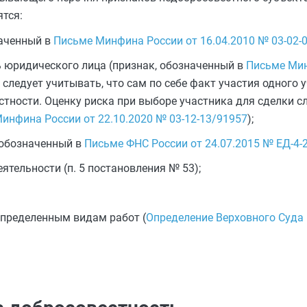
тся:
наченный в
Письме Минфина России от 16.04.2010 № 03-02-
ь юридического лица (признак, обозначенный в
Письме Ми
я следует учитывать, что сам по себе факт участия одного 
стности. Оценку риска при выборе участника для сделки с
инфина России от 22.10.2020 № 03-12-13/91957
);
 обозначенный в
Письме ФНС России от 24.07.2015 № ЕД-4
ятельности (п. 5 постановления № 53);
определенным видам работ (
Определение Верховного Суда