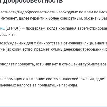
а добросовестность
овестности/недобросовестности необходимо по всем возм
 Интернет, далее перейти к более конкретным, обозначу ба
лиц
(ЕГРЮЛ) — проверяем, когда компания зарегистрирован
еса и т.п.
возбужденных дел о банкротстве в отношении лица, анали
ие (их количество, предмет, сумму денежных требований, р
зволяет проверить, есть или нет в отношении субъекта в
нформация о компании: система налогообложения, сдает 
плаченных налогов за предыдущие периоды.