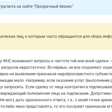
трагента на сайте "Прозрачный бизнес"
ических лиц, к которым часто обращаются для сбора инф
 у ФНС возникают вопросы к чистоте той или иной сделки 
 ресурсов недостаточно. Во-первых, не все сохраняют скр
ерки на выявление признаков недобросовестного субъект
рмации мало. Например, если оказание услуг (выполнение 
о запросить. Если сделку от лица контрагента подписывае
тверждающий полномочия лица на подписание. Допустимо
е могу дать однозначного ответа, т.к., с моей точки зрени
что-либо явно представлять, то это
послужит
признаком ег