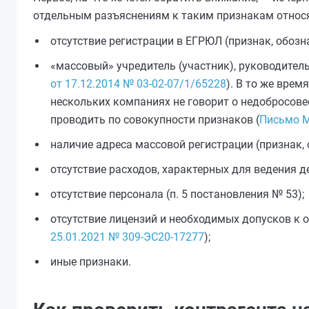
отдельным разъяснениям к таким признакам относя
отсутствие регистрации в ЕГРЮЛ (признак, обоз
«массовый» учредитель (участник), руководител
от 17.12.2014 № 03-02-07/1/65228
). В то же врем
нескольких компаниях не говорит о недобросове
проводить по совокупности признаков (
Письмо М
наличие адреса массовой регистрации (признак,
отсутствие расходов, характерных для ведения де
отсутствие персонала (п. 5 постановления № 53);
отсутствие лицензий и необходимых допусков к 
25.01.2021 № 309-ЭС20-17277
);
иные признаки.