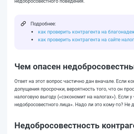
недобросовестного поведения.
Подробнее:
как проверить контрагента на благонаде
как проверить контрагента на сайте нало
Чем опасен недобросовестны
Ответ на этот вопрос частично дан вначале. Если к
допущения просрочки, вероятность того, что он прос
налоговую выгоду («сэкономит на налогах»). Если у
недобросовестного лица». Надо ли это кому-то? Не д
Недобросовестность контраг