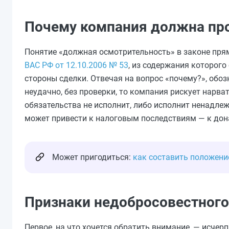
Почему компания должна пр
Понятие «должная осмотрительность» в законе пря
ВАС РФ от 12.10.2006 № 53
, из содержания которого
стороны сделки. Отвечая на вопрос «почему?», обоз
неудачно, без проверки, то компания рискует нарва
обязательства не исполнит, либо исполнит ненадле
может привести к налоговым последствиям — к дон
Может пригодиться:
как составить положени
Признаки недобросовестного
Первое, на что хочется обратить внимание, — исче