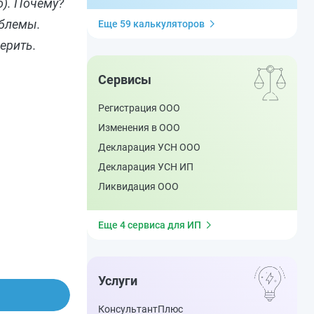
о). Почему?
облемы.
Еще 59 калькуляторов
ерить.
Сервисы
Регистрация ООО
Изменения в ООО
Декларация УСН ООО
Декларация УСН ИП
Ликвидация ООО
Еще 4 сервиса для ИП
Услуги
КонсультантПлюс