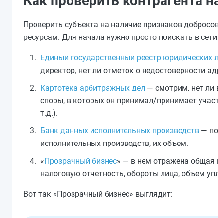
Как проверить контрагента н
Проверить субъекта на наличие признаков доброс
ресурсам. Для начала нужно просто поискать в сети
Единый государственный реестр юридических 
директор, нет ли отметок о недостоверности адр
Картотека арбитражных дел
— смотрим, нет ли 
споры, в которых он принимал/принимает участ
т.д.).
Банк данных исполнительных производств
— по
исполнительных производств, их объем.
«
Прозрачный бизнес
» — в нем
отражена
общая и
налоговую отчетность, обороты лица, объем у
Вот так «Прозрачный бизнес» выглядит: