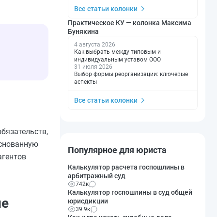
Все статьи колонки
Практическое КУ — колонка Максима
Бунякина
4 августа 2026
Как выбрать между типовым и
индивидуальным уставом ООО
31 июля 2026
Выбор формы реорганизации: ключевые
аспекты
Все статьи колонки
обязательств,
основанную
Популярное для юриста
агентов
Калькулятор расчета госпошлины в
арбитражный суд
742к
Калькулятор госпошлины в суд общей
ме
юрисдикции
39.9к