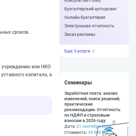
КонсультантПлюс
Бухгалтерский аутсорсинг
Онлайн-бухгалтерия
Электронная отчетность
ьных сроков.
Заказ рекламы
Еще 3 услуги
у учреждению или НКО
уставного капитала, а
Семинары
Заработная плата: анализ
изменений, поиск решений,
практические
рекомендации. Отчётность
по НДФЛ и страховым
взносам в 2026 году
Дата:
21 сентября 2026
Стоимость:
35 900
₽