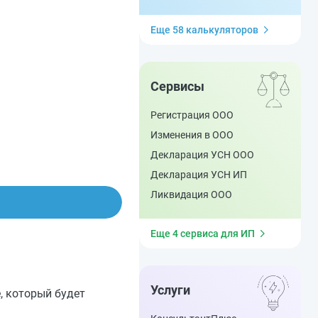
Еще 58 калькуляторов
Сервисы
Регистрация ООО
Изменения в ООО
Декларация УСН ООО
Декларация УСН ИП
Ликвидация ООО
Еще 4 сервиса для ИП
Услуги
, который будет