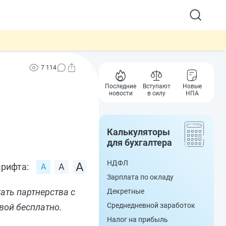
7 114
Последние
Вступают
Новые
новости
в силу
НПА
Калькуляторы
для бухгалтера
НДФЛ
рифта:
Зарплата по окладу
ать партнерства с
Декретные
Среднедневной заработок
вой бесплатно.
Налог на прибыль