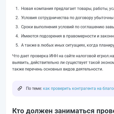
Новая компания предлагает товары, работы, ус
Условия сотрудничества по договору убыточны 
Сроки выполнения условий по соглашению завы
Имеются подозрения в правомерности и законн
А также в любых иных ситуациях, когда планиру
Что дает проверка ИНН на сайте налоговой егрюл.
выявить, действительно ли существует такой эконом
также перечень основных видов деятельности.
По теме:
как проверить контрагента на благо
Кто должен заниматься пров