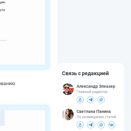
Связь с редакцией
нованию
Александр Элеазер
Главный редактор
Светлана Панина
По размещению статей