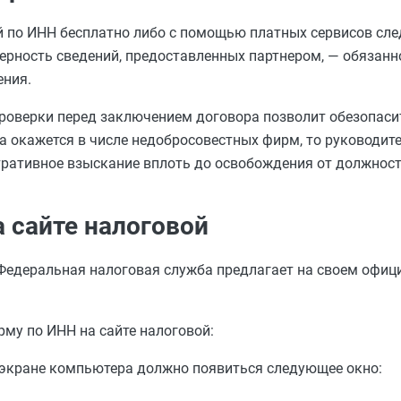
й по ИНН бесплатно либо с помощью платных сервисов сле
рность сведений, предоставленных партнером, — обязанно
ения.
проверки перед заключением договора позволит обезопаси
ма окажется в числе недобросовестных фирм, то руководи
ративное взыскание вплоть до освобождения от должност
а сайте налоговой
 Федеральная налоговая служба предлагает на своем офиц
му по ИНН на сайте налоговой:
а экране компьютера должно появиться следующее окно: