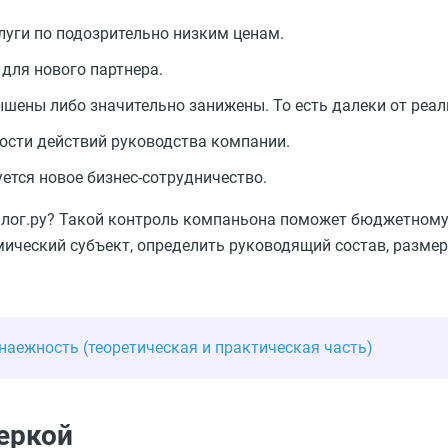
луги по подозрительно низким ценам.
для нового партнера.
шены либо значительно занижены. То есть далеки от реал
ости действий руководства компании.
ется новое бизнес-сотрудничество.
налог.ру? Такой контроль компаньона поможет бюджетном
ический субъект, определить руководящий состав, размер 
наежность (теоретическая и практическая часть)
еркой