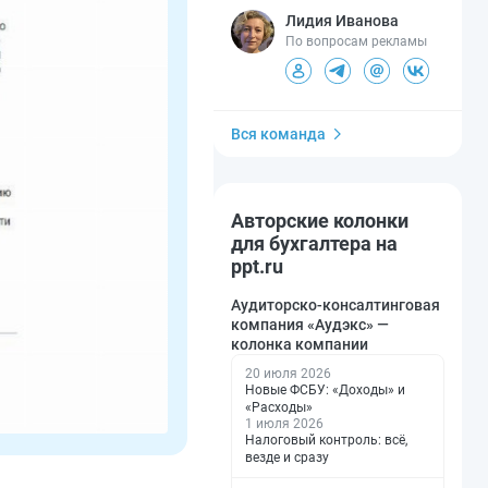
Лидия Иванова
По вопросам рекламы
Вся команда
Авторские колонки
для бухгалтера на
ppt.ru
Аудиторско-консалтинговая
компания «Аудэкс» —
колонка компании
20 июля 2026
Новые ФСБУ: «Доходы» и
«Расходы»
1 июля 2026
Налоговый контроль: всё,
везде и сразу