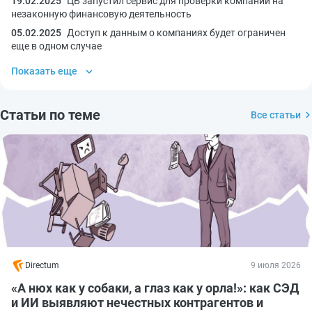
19.02.2025
ЦБ запустил сервис для проверки компаний на
незаконную финансовую деятельность
05.02.2025
Доступ к данным о компаниях будет ограничен
еще в одном случае
Показать еще
Статьи по теме
Все статьи
Directum
9 июля 2026
«А нюх как у собаки, а глаз как у орла!»: как СЭД
и ИИ выявляют нечестных контрагентов и