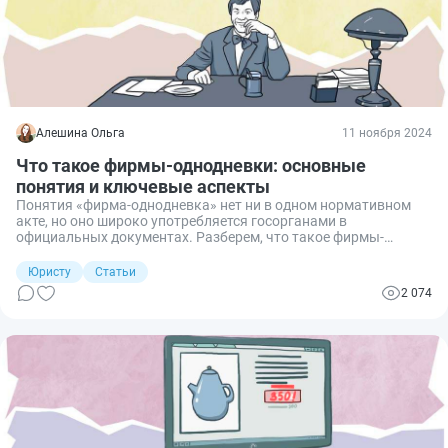
основании чего? Разбираемся.
Алешина Ольга
11 ноября 2024
Что такое фирмы-однодневки: основные
понятия и ключевые аспекты
Понятия «фирма-однодневка» нет ни в одном нормативном
акте, но оно широко употребляется госорганами в
официальных документах. Разберем, что такое фирмы-
однодневки, как из выявить и в чем опасность работы с ними.
Юристу
Статьи
2 074