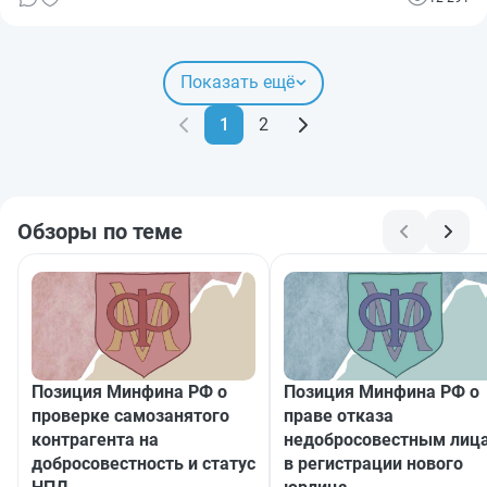
обезопасить сделки.
Показать ещё
1
2
Обзоры по теме
Позиция Минфина РФ о
Позиция Минфина РФ о
проверке самозанятого
праве отказа
контрагента на
недобросовестным лиц
добросовестность и статус
в регистрации нового