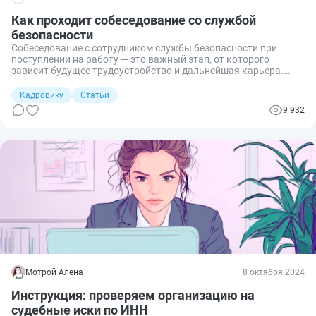
Как проходит собеседование со службой
безопасности
Собеседование с сотрудником службы безопасности при
поступлении на работу — это важный этап, от которого
зависит будущее трудоустройство и дальнейшая карьера.
Расскажем о том, как успешно его пройти.
Кадровику
Статьи
9 932
Мотрой Алена
8 октября 2024
Инструкция: проверяем организацию на
судебные иски по ИНН