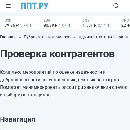
79.86 ₽
90.88 ₽
11.51 ₽
22 4
1,83
1,98
0,14
Главная
Рубрикатор материалов
Административное право
Проверка контрагентов
Комплекс мероприятий по оценке надежности и
добросовестности потенциальных деловых партнеров.
Помогает минимизировать риски при заключении сделок
и выборе поставщиков.
Навигация