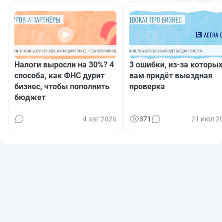
Налоги выросли на 30%? 4
3 ошибки, из-за которых
способа, как ФНС дурит
вам придёт выездная
бизнес, чтобы пополнить
проверка
бюджет
4 авг 2026
371
21 июл 2