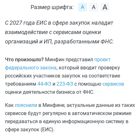
Размер шрифта:
С 2027 года ЕИС в сфере закупок наладит
взаимодействие с сервисами оценки
организаций и ИП, разработанными ФНС.
Что произошло?
Минфин представил
проект
федерального закона
, который вводит проверку
российских участников закупок на соответствие
требованиям
44‑ФЗ
и
223‑ФЗ
с помощью
сервисов
оценки деятельности бизнеса от ФНС.
Как
пояснили
в Минфине, актуальные данные из таких
сервисов будут регулярно в автоматическом режиме
передаваться в единую информационную систему в
сфере закупок (ЕИС).