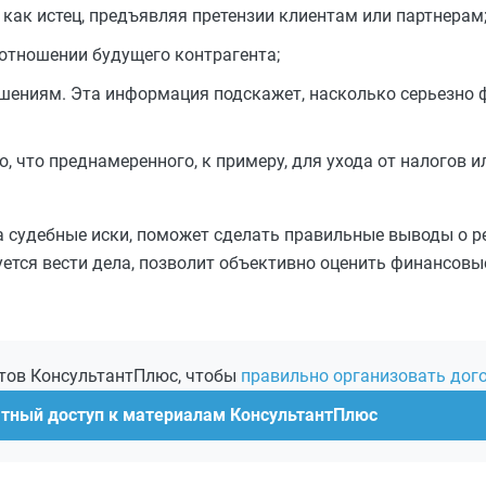
 как истец, предъявляя претензии клиентам или партнерам
отношении будущего контрагента;
ениям. Эта информация подскажет, насколько серьезно ф
, что преднамеренного, к примеру, для ухода от налогов 
а судебные иски, поможет сделать правильные выводы о р
ется вести дела, позволит объективно оценить финансовы
ртов КонсультантПлюс, чтобы
правильно организовать дог
атный доступ к материалам КонсультантПлюс