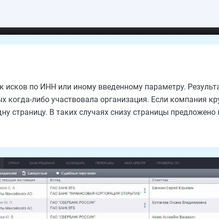
к исков по ИНН или иному введенному параметру. Результ
рых когда-либо участвовала организация. Если компания кр
дну страницу. В таких случаях снизу страницы предложено 