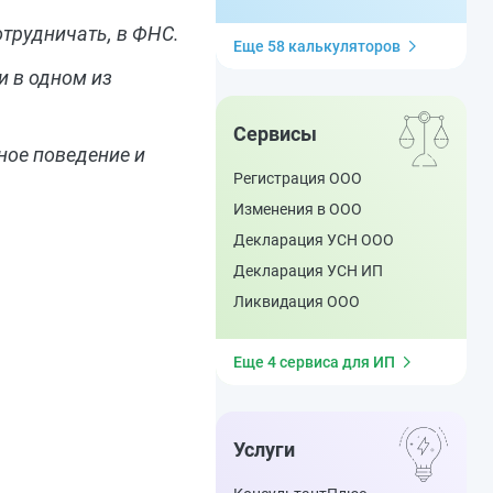
отрудничать, в ФНС.
Еще 58 калькуляторов
и в одном из
Сервисы
ное поведение и
Регистрация ООО
Изменения в ООО
Декларация УСН ООО
Декларация УСН ИП
Ликвидация ООО
Еще 4 сервиса для ИП
Услуги