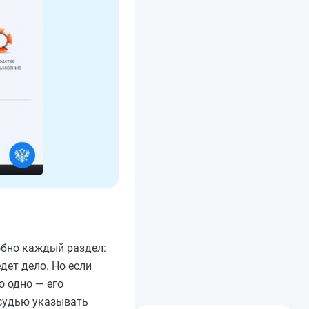
обно каждый раздел:
едет дело. Но если
о одно — его
 судью указывать