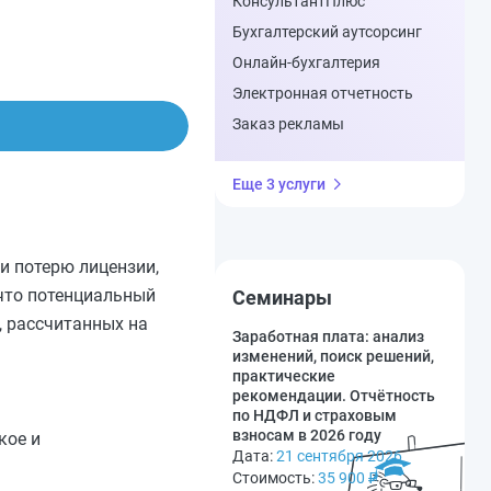
КонсультантПлюс
Бухгалтерский аутсорсинг
Онлайн-бухгалтерия
Электронная отчетность
Заказ рекламы
Еще 3 услуги
и потерю лицензии,
 что потенциальный
Семинары
, рассчитанных на
Заработная плата: анализ
изменений, поиск решений,
практические
рекомендации. Отчётность
по НДФЛ и страховым
взносам в 2026 году
кое и
Дата:
21 сентября 2026
Стоимость:
35 900
₽