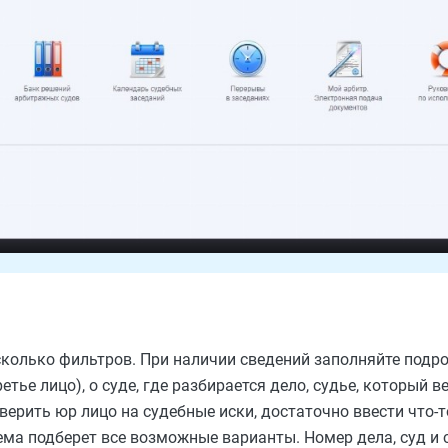
сколько фильтров. При наличии сведений заполняйте подр
етье лицо), о суде, где разбирается дело, судье, который в
верить юр лицо на судебные иски, достаточно ввести что-т
ема подберет все возможные варианты. Номер дела, суд и