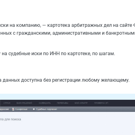
иски на компанию, — картотека арбитражных дел на сайте
анных с гражданскими, административными и банкротными
на судебные иски по ИНН по картотеке, по шагам.
за данных доступна без регистрации любому желающему.