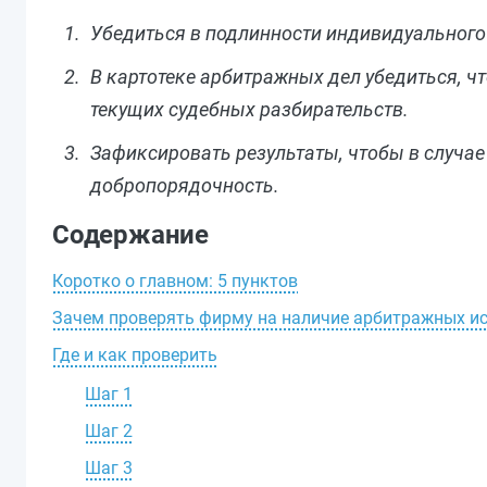
Убедиться в подлинности индивидуального 
В картотеке арбитражных дел убедиться, чт
текущих судебных разбирательств.
Зафиксировать результаты, чтобы в случае
добропорядочность.
Содержание
Коротко о главном: 5 пунктов
Зачем проверять фирму на наличие арбитражных и
Где и как проверить
Шаг 1
Шаг 2
Шаг 3