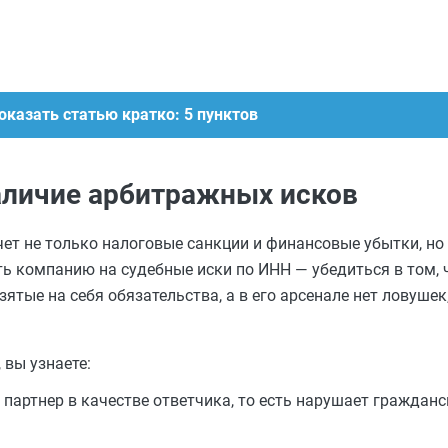
оказать статью кратко: 5 пунктов
аличие арбитражных исков
ет не только налоговые санкции и финансовые убытки, но 
ь компанию на судебные иски по ИНН — убедиться в том,
ятые на себя обязательства, а в его арсенале нет ловушек
 вы узнаете:
партнер в качестве ответчика, то есть нарушает гражданс