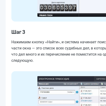
Шаг 3
Нажимаем кнопку «Найти», и система начинает поис
части окна — это список всех судебных дел, в кото
что дел много и их перечисление не поместится на о
следующую.