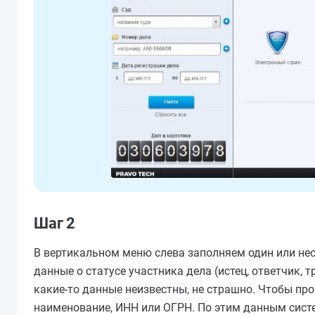
Шаг 2
В вертикальном меню слева заполняем один или не
данные о статусе участника дела (истец, ответчик, тр
какие-то данные неизвестны, не страшно. Чтобы про
наименование, ИНН или ОГРН. По этим данным сист