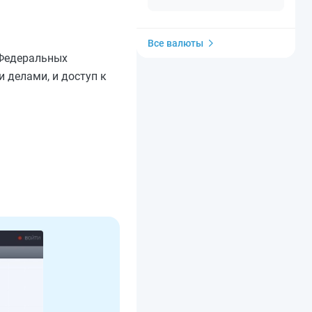
Все валюты
 Федеральных
 делами, и доступ к