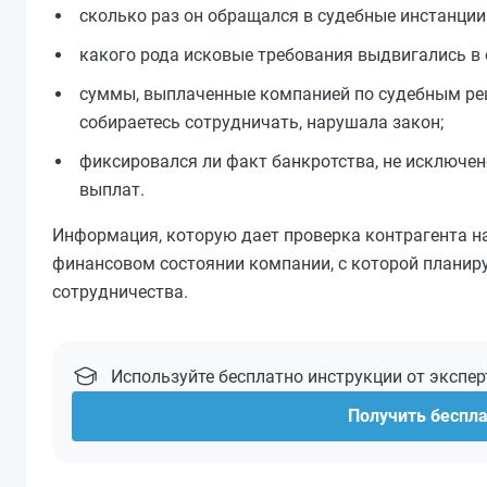
сколько раз он обращался в судебные инстанции
какого рода исковые требования выдвигались в 
суммы, выплаченные компанией по судебным реш
собираетесь сотрудничать, нарушала закон;
фиксировался ли факт банкротства, не исключено
выплат.
Информация, которую дает проверка контрагента н
финансовом состоянии компании, с которой планиру
сотрудничества.
Используйте бесплатно инструкции от экспе
Получить беспл