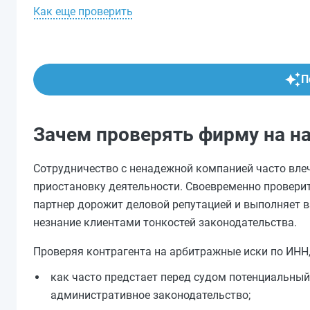
Как еще проверить
П
Зачем проверять фирму на н
Сотрудничество с ненадежной компанией часто влеч
приостановку деятельности. Своевременно проверит
партнер дорожит деловой репутацией и выполняет вз
незнание клиентами тонкостей законодательства.
Проверяя контрагента на арбитражные иски по ИНН,
как часто предстает перед судом потенциальный 
административное законодательство;