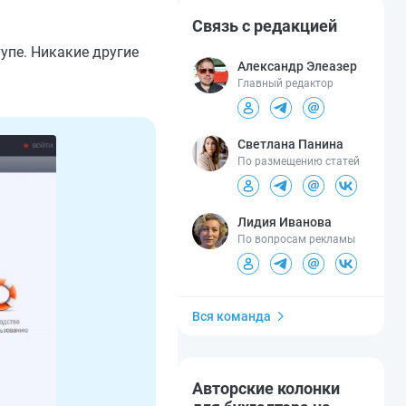
Связь с редакцией
упе. Никакие другие
Александр Элеазер
Главный редактор
Светлана Панина
По размещению статей
Лидия Иванова
По вопросам рекламы
Вся команда
Авторские колонки