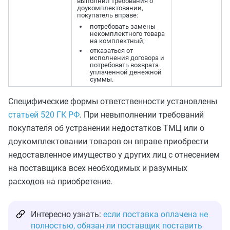
выполнил требования о
доукомплектовании,
покупатель вправе:
потребовать замены
некомплектного товара
на комплектный;
отказаться от
исполнения договора и
потребовать возврата
уплаченной денежной
суммы.
Специфические формы ответственности установлены
статьей 520 ГК РФ
. При невыполнении требований
покупателя об устранении недостатков ТМЦ или о
доукомплектовании товаров он вправе приобрести
недоставленное имущество у других лиц с отнесением
на поставщика всех необходимых и разумных
расходов на приобретение.
Интересно узнать:
если поставка оплачена не
полностью, обязан ли поставщик поставить