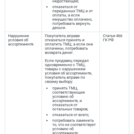
недостающее;
отказаться от
переданных ТМЦ и от
оплаты, а если
имущество оплачено,
потребовать вернуть
деньги.
Нарушение
Покупатель вправе
Статья 466
условия об
отказаться принять и
ГК РФ
ассортименте
оплатить ТМЦ, а если они
оплачены, потребовать
возврата денег.
Если продавец передал
одновременно с ТМЦ,
товары с нарушением
условия об ассортименте,
покупатель вправе по
своему выбору:
принять ТМЦ,
соответствующие
условию об
ассортименте, и
отказаться от
остальных товаров;
отказаться от всего;
потребовать заменить
то, что не соответствует
условию об
ассортименте;