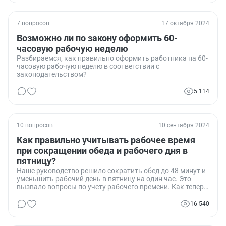
7 вопросов
17 октября 2024
Возможно ли по закону оформить 60-
часовую рабочую неделю
Разбираемся, как правильно оформить работника на 60-
часовую рабочую неделю в соответствии с
законодательством?
5 114
10 вопросов
10 сентября 2024
Как правильно учитывать рабочее время
при сокращении обеда и рабочего дня в
пятницу?
Наше руководство решило сократить обед до 48 минут и
уменьшить рабочий день в пятницу на один час. Это
вызвало вопросы по учету рабочего времени. Как теперь
правильно заполнять табель учета рабочего времени?
Ставить ли в нем 8 часов работы или учитывать
16 540
фактические изменения?