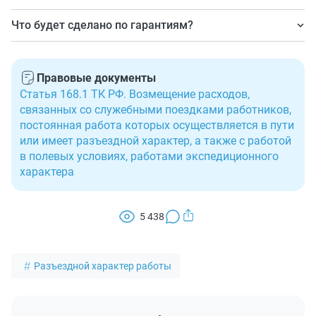
возмещение расходов на разъезды (обязательно).
Когда сотрудник часто перемещается, но имеет
Что будет сделано по гарантиям?
возможность каждый день возвращаться домой.
Могут установить надбавку.
Правовые документы
Статья 168.1 ТК РФ. Возмещение расходов,
связанных со служебными поездками работников,
постоянная работа которых осуществляется в пути
или имеет разъездной характер, а также с работой
в полевых условиях, работами экспедиционного
характера
5 438
Разъездной характер работы