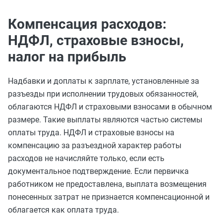
Компенсация расходов:
НДФЛ, страховые взносы,
налог на прибыль
Надбавки и доплаты к зарплате, установленные за
разъезды при исполнении трудовых обязанностей,
облагаются НДФЛ и страховыми взносами в обычном
размере. Такие выплаты являются частью системы
оплаты труда. НДФЛ и страховые взносы на
компенсацию за разъездной характер работы
расходов не начисляйте только, если есть
документальное подтверждение. Если первичка
работником не предоставлена, выплата возмещения
понесенных затрат не признается компенсационной и
облагается как оплата труда.