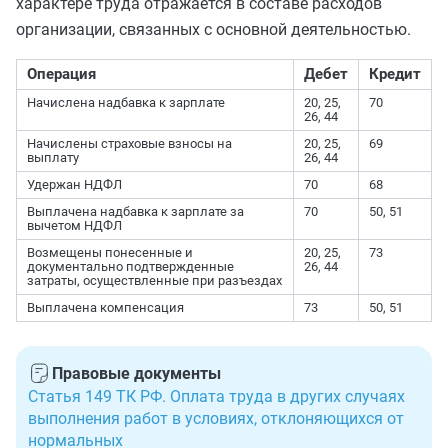
характере труда отражается в составе расходов
организации, связанных с основной деятельностью.
Операция
Дебет
Кредит
Начислена надбавка к зарплате
20, 25,
70
26, 44
Начислены страховые взносы на
20, 25,
69
выплату
26, 44
Удержан НДФЛ
70
68
Выплачена надбавка к зарплате за
70
50, 51
вычетом НДФЛ
Возмещены понесенные и
20, 25,
73
документально подтвержденные
26, 44
затраты, осуществленные при разъездах
Выплачена компенсация
73
50, 51
Правовые документы
Статья 149 ТК РФ. Оплата труда в других случаях
выполнения работ в условиях, отклоняющихся от
нормальных