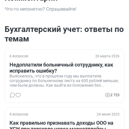
Что-то непонятно? Спрашивайте!
Бухгалтерский учет: ответы по
темам
6 вопросов
26 марта 2026
Недоплатили больничный сотруднику, как
исправить ошибку?
Выяснилось, что в прошлом году мы выплатили
сотруднику по больничному листу на 600 рублей меньше,
чем были должны. Как выйти из положения без
штрафов?
2 723
8 вопросов
24 июня 2025
Как правильно признавать доходы ООО на
УСН при торговле через маркетплейсы