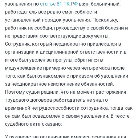
увольнения по
статье 81 ТК РФ
взял больничный,
работодатель все равно смог соблюсти
установленный порядок увольнения. Поскольку,
работник не сообщил руководству о своей болезни и
не представил соответствующие документы.
Сотрудник, который неоднократно привлекался в
организации к дисциплинарной ответственности и в
итоге был уволен за прогулы, обратился в
медучреждение примерно через четыре часа после
того, как был ознакомлен с приказом об увольнении
за неоднократное неисполнение обязанностей.
Поэтому судьи решили, что на момент расторжения
трудового договора работодатель не знал о
временной нетрудоспособности сотрудника, тогда как
он сам был осведомлен о своем увольнении. В тексте
судебного акта сказано:
У руководства организации имелись основания для