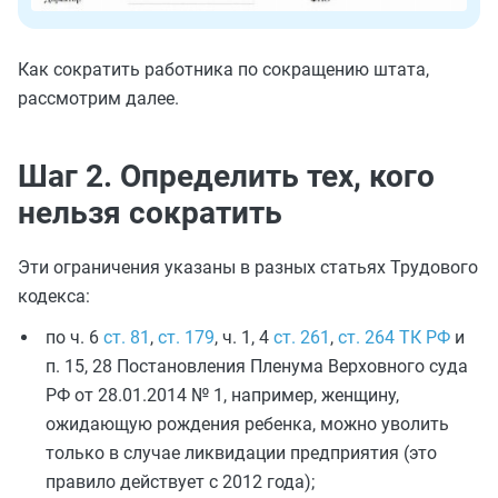
Как сократить работника по сокращению штата,
рассмотрим далее.
Шаг 2. Определить тех, кого
нельзя сократить
Эти ограничения указаны в разных статьях Трудового
кодекса:
по ч. 6
ст. 81
,
ст. 179
, ч. 1, 4
ст. 261
,
ст. 264 ТК РФ
и
п. 15, 28 Постановления Пленума Верховного суда
РФ от 28.01.2014 № 1, например, женщину,
ожидающую рождения ребенка, можно уволить
только в случае ликвидации предприятия (это
правило действует с 2012 года);