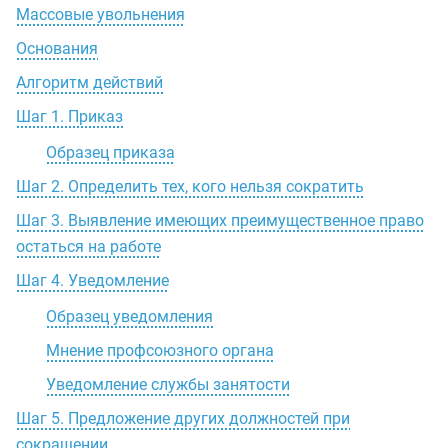
Массовые увольнения
Основания
Алгоритм действий
Шаг 1. Приказ
Образец приказа
Шаг 2. Определить тех, кого нельзя сократить
Шаг 3. Выявление имеющих преимущественное право
остаться на работе
Шаг 4. Уведомление
Образец уведомления
Мнение профсоюзного органа
Уведомление службы занятости
Шаг 5. Предложение других должностей при
сокращении