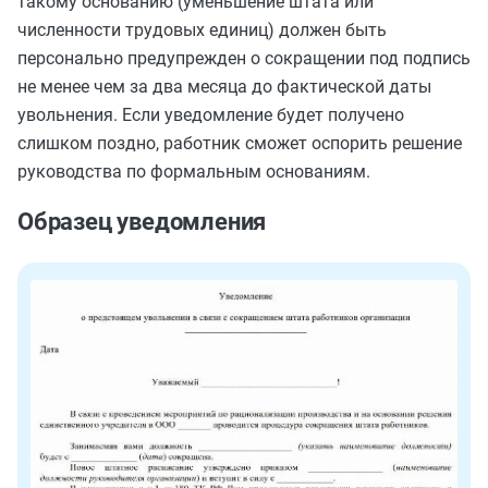
такому основанию (уменьшение штата или
численности трудовых единиц) должен быть
персонально предупрежден о сокращении под подпись
не менее чем за два месяца до фактической даты
увольнения. Если уведомление будет получено
слишком поздно, работник сможет оспорить решение
руководства по формальным основаниям.
Образец уведомления