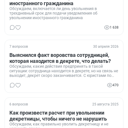
иностранного гражданина
Обсуждаем, включается ли день увольнения в
трехдневный срок для подачи уведомления об
увольнении иностранного гражданина
1 638
7 вопросов
30 апреля 2026
Выяснился факт воровства сотрудницей,
которая находится в декрете, что делать?
Обсуждаем, какие действия предпринять в такой
ситуации: сотрудница находится в декрете, но на связь не
выходит, декрет скоро заканчивается. С юристами по
факту воровства работаем, но что делать с сотрудницей?
470
6 вопросов
25 августа 2025
Как произвести расчет при увольнении
декретницы, чтобы ничего не нарушить
Обсуждаем, как правильно уволить декретницу и не