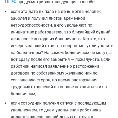
ТК РФ
предусматривают следующие способы:
если эта дата выпала на день, когда человек
заболел и получил листок временной
нетрудоспособности, а его увольняют по
инициативе работодателя, это ближайший будний
день после выхода из больничного. Кстати, это
исчерпывающий ответ на вопрос: могут ли уволить
на больничном? На самом больничном не могут, а
вот сразу после его закрытия — пожалуйста. Если
работник написал заявление о расторжении
договора по собственному желанию или по
соглашению сторон, во время расторжения
трудовых отношений он вправе находиться и на
больничном;
если сотрудник получил отпуск с последующим
увольнением, то днем увольнения работника
является завершающий день его отпуска.