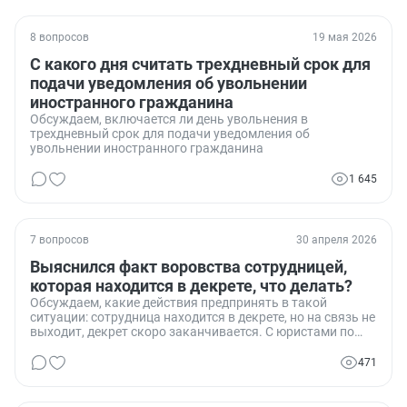
8 вопросов
19 мая 2026
С какого дня считать трехдневный срок для
подачи уведомления об увольнении
иностранного гражданина
Обсуждаем, включается ли день увольнения в
трехдневный срок для подачи уведомления об
увольнении иностранного гражданина
1 645
7 вопросов
30 апреля 2026
Выяснился факт воровства сотрудницей,
которая находится в декрете, что делать?
Обсуждаем, какие действия предпринять в такой
ситуации: сотрудница находится в декрете, но на связь не
выходит, декрет скоро заканчивается. С юристами по
факту воровства работаем, но что делать с сотрудницей?
471