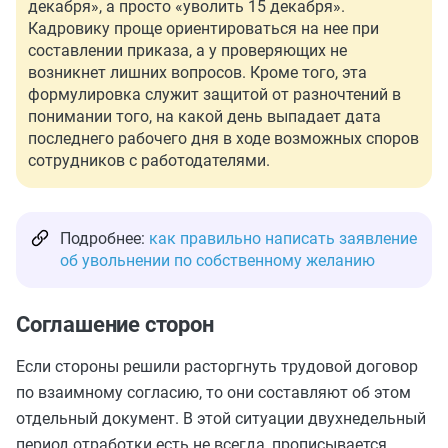
декабря», а просто «уволить 15 декабря».
Кадровику проще ориентироваться на нее при
составлении приказа, а у проверяющих не
возникнет лишних вопросов. Кроме того, эта
формулировка служит защитой от разночтений в
понимании того, на какой день выпадает дата
последнего рабочего дня в ходе возможных споров
сотрудников с работодателями.
Подробнее:
как правильно написать заявление
об увольнении по собственному желанию
Соглашение сторон
Если стороны решили расторгнуть трудовой договор
по взаимному согласию, то они составляют об этом
отдельный документ. В этой ситуации двухнедельный
период отработки есть не всегда, прописывается