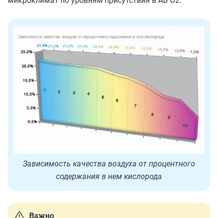
микроклимат по уровням присутствия в АВ O2.
Зависимость качества воздуха от процентного
содержания в нем кислорода
Важно