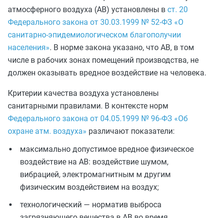
атмосферного воздуха (АВ) установлены в
ст. 20
Федерального закона от 30.03.1999 № 52-ФЗ «О
санитарно-эпидемиологическом благополучии
населения»
. В норме закона указано, что АВ, в том
числе в рабочих зонах помещений производства, не
должен оказывать вредное воздействие на человека.
Критерии качества воздуха установлены
санитарными правилами. В контексте норм
Федерального закона от 04.05.1999 № 96-ФЗ «Об
охране атм. воздуха»
различают показатели:
максимально допустимое вредное физическое
воздействие на АВ: воздействие шумом,
вибрацией, электромагнитным м другим
физическим воздействием на воздух;
технологический — норматив выброса
загрязняющего вещества в АВ во время