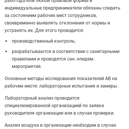
работодатели любой правовой формы и
индивидуальные предприниматели обязаны следить
за состоянием рабочих мест сотрудников,
своевременно выявлять отклонения от нормы и
устранять их. Для этого проводится:
производственный контроль;
разрабатываются в соответствии с санитарными
правилами и проводятся сан.-эпидем.
мероприятия.
Основные методы исследования показателей АВ на
рабочем месте: лабораторные испытания и замеры.
Лабораторный анализ проводится
специализированной организацией по заявке
руководителя организации или в случае проверки.
Анализ воздуха в организации необходим в случае: