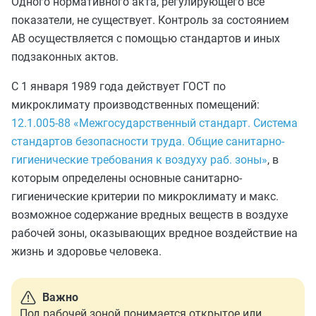
Одного нормативного акта, регулирующего все
показатели, не существует. Контроль за состоянием
АВ осуществляется с помощью стандартов и иных
подзаконных актов.
С 1 января 1989 года действует ГОСТ по
микроклимату производственных помещений:
12.1.005-88 «Межгосударственный стандарт. Система
стандартов безопасности труда. Общие санитарно-
гигиенические требования к воздуху раб. зоны»
, в
которым определены основные санитарно-
гигиенические критерии по микроклимату и макс.
возможное содержание вредных веществ в воздухе
рабочей зоны, оказывающих вредное воздействие на
жизнь и здоровье человека.
Важно
Под рабочей зоной понимается открытое или