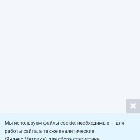
Мы используем файлы cookie: необходимые — для
работы сайта, а также аналитические
(Яндекс.Метрика) для сбора статистики.