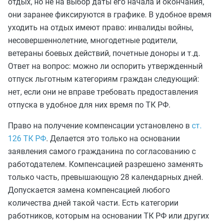
отдых, но не на выбор даты его начала и окончания,
они заранее фиксируются в графике. В удобное время
уходить на отдых имеют право: инвалиды войны,
несовершеннолетние, многодетные родители,
ветераны боевых действий, почетные доноры и т.д.
Ответ на вопрос: можно ли оспорить утвержденный
отпуск льготным категориям граждан следующий:
нет, если они не вправе требовать предоставления
отпуска в удобное для них время по ТК РФ.
Право на получение компенсации установлено в
ст.
126 ТК РФ
. Делается это только на основании
заявления самого гражданина по согласованию с
работодателем. Компенсацией разрешено заменять
только часть, превышающую 28 календарных дней.
Допускается замена компенсацией любого
количества дней такой части. Есть категории
работников, которым на основании ТК РФ или других