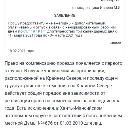
от кладовщика Ивлева М.И.
ЗАЯВЛЕНИЕ
Прошу предоставить мне ежегодный дополнительный
оплачиваемый отпуск в связи с ненормированным рабочим
днем по
ст. 119 ТК РФ
длительностью три календарных дня с
«1» марта 2021 года по «3» марта 2021 года.
Ивлев
18.02.2021 года
Право на компенсацию проезда появляется с первого
отпуска. В случае увольнения из организации,
расположенной на Крайнем Севере, и последующем
трудоустройстве в компанию на Крайнем Севере
действует общий порядок вне зависимости от
реализации права на компенсацию за последние два
года. Есть исключения, в Ханты-Мансийском
автономном округе в соответствии с постановлением
местной Думы №4676 от 01.03.2010 для лиц,