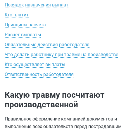
Порядок назначения выплат
Кто платит
Принципы расчета
Расчет выплаты
Обязательные действия работодателя
Что делать работнику при травме на производстве
Кто осуществляет выплаты
Ответственность работодателя
Какую травму посчитают
производственной
Правильное оформление компанией документов и
выполнение всех обязательств перед пострадавшим