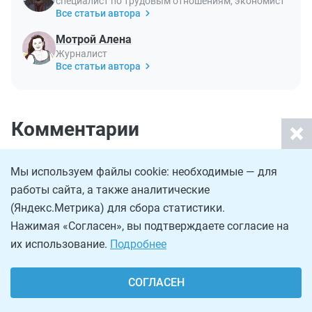
специалист по трудовым отношениям, экономист
Все статьи автора
Мотрой Алена
Журналист
Все статьи автора
Комментарии
Что-то непонятно? Спрашивайте!
Мы используем файлы cookie: необходимые — для
работы сайта, а также аналитические
(Яндекс.Метрика) для сбора статистики.
Нажимая «Согласен», вы подтверждаете согласие на
Вам может быть интересно:
их использование.
Подробнее
СОГЛАСЕН