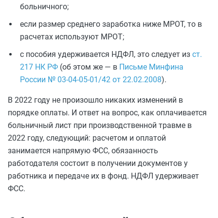
больничного;
если размер среднего заработка ниже МРОТ, то в
расчетах используют МРОТ;
с пособия удерживается НДФЛ, это следует из
ст.
217 НК РФ
(об этом же — в
Письме Минфина
России № 03-04-05-01/42 от 22.02.2008
).
В 2022 году не произошло никаких изменений в
порядке оплаты. И ответ на вопрос, как оплачивается
больничный лист при производственной травме в
2022 году, следующий: расчетом и оплатой
занимается напрямую ФСС, обязанность
работодателя состоит в получении документов у
работника и передаче их в фонд. НДФЛ удерживает
ФСС.