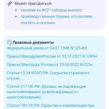
Может пригодиться:
пособия из ФСР: таблица выплат
;
производственная травма: кто должен
платить и сколько
.
Правовые документы
Федеральный закон от 24.07.1998 N 125-ФЗ
Приказ Минздрава России от 23.11.2021 N 1089н
Приказ Минтруда России от 20.04.2022 N 223н
Статья 15.34 КОАП РФ. Сокрытие страхового
случая
Статья 217 НК РФ. Доходы, не подлежащие
налогообложению (освобождаемые от
налогообложения)
Статья 184 ТК РФ. Гарантии и компенсации при