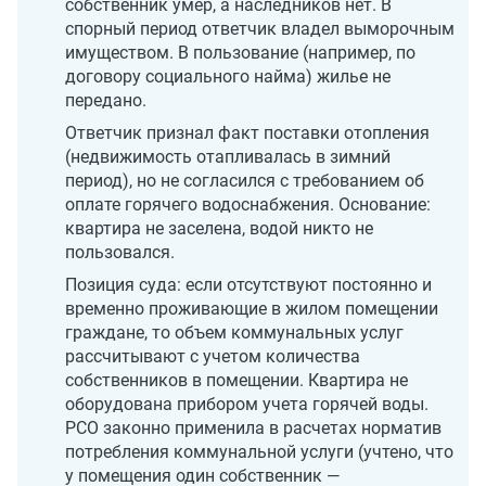
собственник умер, а наследников нет. В
спорный период ответчик владел выморочным
имуществом. В пользование (например, по
договору социального найма) жилье не
передано.
Ответчик признал факт поставки отопления
(недвижимость отапливалась в зимний
период), но не согласился с требованием об
оплате горячего водоснабжения. Основание:
квартира не заселена, водой никто не
пользовался.
Позиция суда: если отсутствуют постоянно и
временно проживающие в жилом помещении
граждане, то объем коммунальных услуг
рассчитывают с учетом количества
собственников в помещении. Квартира не
оборудована прибором учета горячей воды.
РСО законно применила в расчетах норматив
потребления коммунальной услуги (учтено, что
у помещения один собственник —