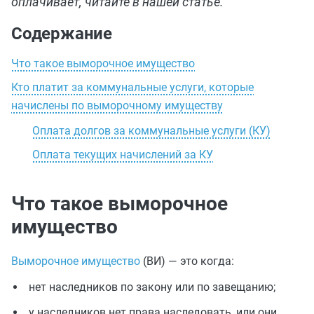
оплачивает, читайте в нашей статье.
Содержание
Что такое выморочное имущество
Кто платит за коммунальные услуги, которые
начислены по выморочному имуществу
Оплата долгов за коммунальные услуги (КУ)
Оплата текущих начислений за КУ
Что такое выморочное
имущество
Выморочное имущество
(ВИ) — это когда:
нет наследников по закону или по завещанию;
у наследников нет права наследовать, или они