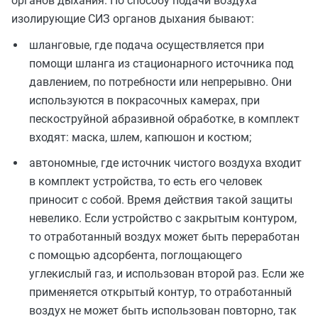
органов дыхания. По способу подачи воздуха
изолирующие СИЗ органов дыхания бывают:
шланговые, где подача осуществляется при
помощи шланга из стационарного источника под
давлением, по потребности или непрерывно. Они
используются в покрасочных камерах, при
пескоструйной абразивной обработке, в комплект
входят: маска, шлем, капюшон и костюм;
автономные, где источник чистого воздуха входит
в комплект устройства, то есть его человек
приносит с собой. Время действия такой защиты
невелико. Если устройство с закрытым контуром,
то отработанный воздух может быть переработан
с помощью адсорбента, поглощающего
углекислый газ, и использован второй раз. Если же
применяется открытый контур, то отработанный
воздух не может быть использован повторно, так