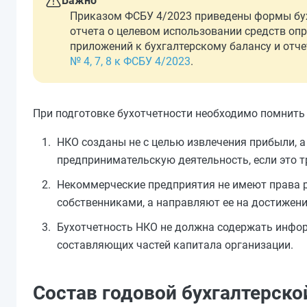
Важно
Приказом ФСБУ 4/2023 приведены формы бухг
отчета о целевом использовании средств оп
приложений к бухгалтерскому балансу и отче
№ 4, 7, 8 к ФСБУ 4/2023
.
При подготовке бухотчетности необходимо помнить
НКО созданы не с целью извлечения прибыли, а
предпринимательскую деятельность, если это т
Некоммерческие предприятия не имеют права 
собственниками, а направляют ее на достижени
Бухотчетность НКО не должна содержать информ
составляющих частей капитала организации.
Состав годовой бухгалтерско