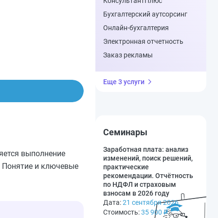
КонсультантПлюс
Бухгалтерский аутсорсинг
Онлайн-бухгалтерия
Электронная отчетность
Заказ рекламы
Еще 3 услуги
Семинары
Заработная плата: анализ
ляется выполнение
изменений, поиск решений,
. Понятие и ключевые
практические
рекомендации. Отчётность
по НДФЛ и страховым
взносам в 2026 году
Дата:
21 сентября 2026
Стоимость:
35 900
₽