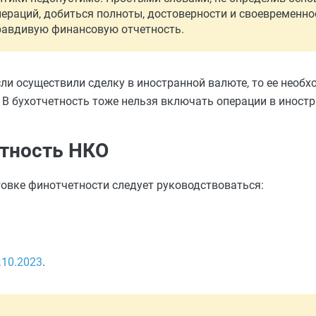
пераций, добиться полноты, достоверности и своевременн
правдивую финансовую отчетность.
ли осуществили сделку в иностранной валюте, то ее необх
 В бухотчетность тоже нельзя включать операции в иност
етность НКО
овке финотчетности следует руководствоваться:
.10.2023
.