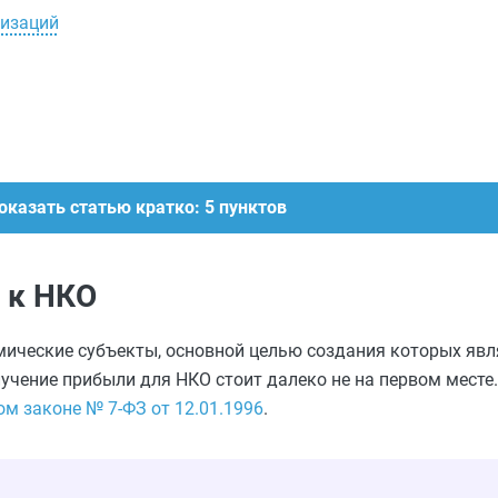
низаций
оказать статью кратко: 5 пунктов
 к НКО
мические субъекты, основной целью создания которых яв
учение прибыли для НКО стоит далеко не на первом месте
м законе № 7-ФЗ от 12.01.1996
.