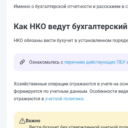
Именно о бухгалтерской отчетности и расскажем в с
Как НКО ведут бухгалтерский
НКО обязаны вести бухучет в установленном поряд
Ознакомьтесь с
перечнем действующих ПБУ 
Хозяйственные операции отражаются в учете на осн
формируется по учетным данным. Особенности веде
отражаются в
учетной политике
.
Важно
Вести бухучет без утвержденной учетной по