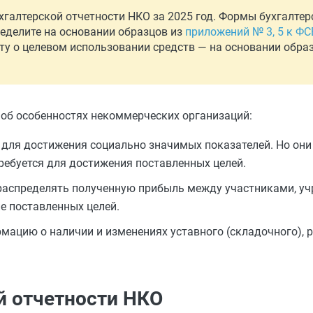
алтерской отчетности НКО за 2025 год. Формы бухгалтер
ределите на основании образцов из
приложений № 3, 5 к ФС
ту о целевом использовании средств — на основании обра
 об особенностях некоммерческих организаций:
 для достижения социально значимых показателей. Но они
ребуется для достижения поставленных целей.
распределять полученную прибыль между участниками, уч
е поставленных целей.
ацию о наличии и изменениях уставного (складочного), р
й отчетности НКО