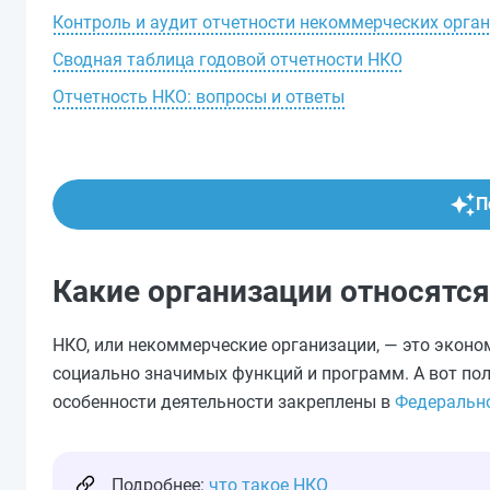
Контроль и аудит отчетности некоммерческих орга
Сводная таблица годовой отчетности НКО
Отчетность НКО: вопросы и ответы
П
Какие организации относятся
НКО, или некоммерческие организации, — это эконо
социально значимых функций и программ. А вот пол
особенности деятельности закреплены в
Федерально
Подробнее:
что такое НКО