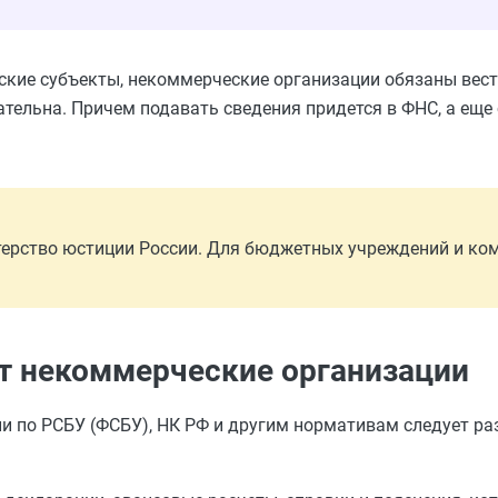
еские субъекты, некоммерческие организации обязаны вест
тельна. Причем подавать сведения придется в ФНС, а еще
ерство юстиции России. Для бюджетных учреждений и ко
т некоммерческие организации
и по РСБУ (ФСБУ), НК РФ и другим нормативам следует ра