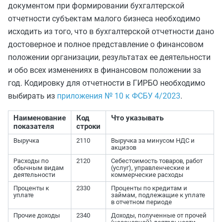
документом при формировании бухгалтерской
отчетности субъектам малого бизнеса необходимо
исходить из того, что в бухгалтерской отчетности дано
достоверное и полное представление о финансовом
положении организации, результатах ее деятельности
и обо всех изменениях в финансовом положении за
год. Кодировку для отчетности в ГИРБО необходимо
выбирать из
приложения № 10 к ФСБУ 4/2023
.
Наименование
Код
Что указывать
показателя
строки
Выручка
2110
Выручка за минусом НДС и
акцизов
Расходы по
2120
Себестоимость товаров, работ
обычным видам
(услуг), управленческие и
деятельности
коммерческие расходы
Проценты к
2330
Проценты по кредитам и
уплате
займам, подлежащие к уплате
в отчетном периоде
Прочие доходы
2340
Доходы, полученные от прочей