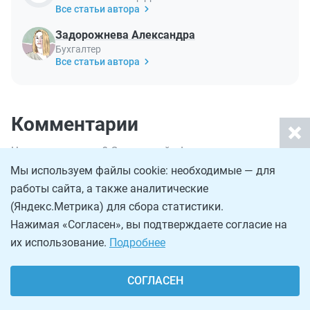
Все статьи автора
Задорожнева Александра
Бухгалтер
Все статьи автора
Комментарии
Что-то непонятно? Спрашивайте!
Мы используем файлы cookie: необходимые — для
работы сайта, а также аналитические
(Яндекс.Метрика) для сбора статистики.
Вам может быть интересно:
Нажимая «Согласен», вы подтверждаете согласие на
их использование.
Подробнее
СОГЛАСЕН