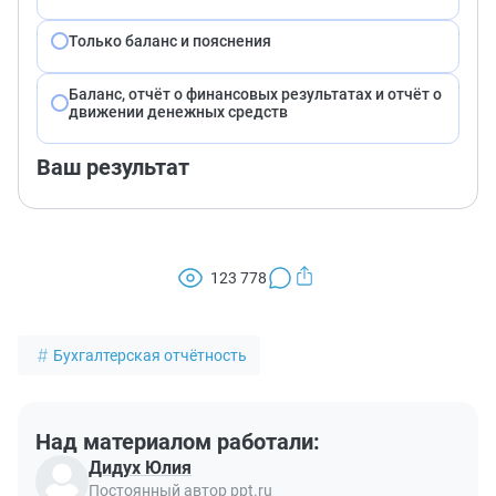
Только баланс и пояснения
Баланс, отчёт о финансовых результатах и отчёт о
движении денежных средств
Ваш результат
123 778
Бухгалтерская отчётность
Над материалом работали:
Дидух Юлия
Постоянный автор ppt.ru