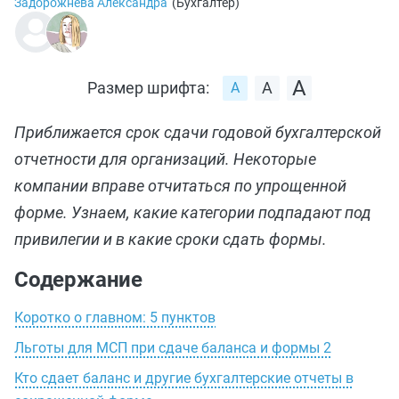
Задорожнева Александра
(
Бухгалтер
)
Размер шрифта:
Приближается срок сдачи годовой бухгалтерской
отчетности для организаций. Некоторые
компании вправе отчитаться по упрощенной
форме. Узнаем, какие категории подпадают под
привилегии и в какие сроки сдать формы.
Содержание
Коротко о главном: 5 пунктов
Льготы для МСП при сдаче баланса и формы 2
Кто сдает баланс и другие бухгалтерские отчеты в