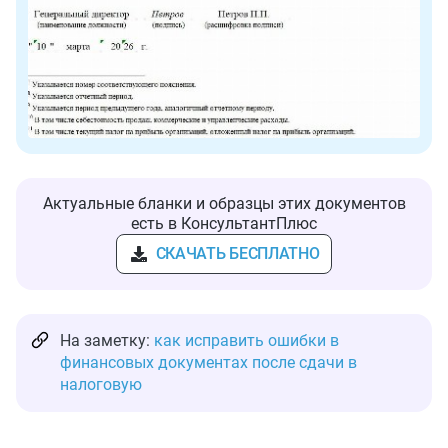
Актуальные бланки и образцы этих документов
есть в КонсультантПлюс
СКАЧАТЬ БЕСПЛАТНО
На заметку:
как исправить ошибки в
финансовых документах после сдачи в
налоговую