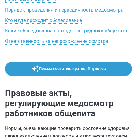
Порядок проведения и периодичность медосмотра
Кто и где проходит обследование
Какие обследования проходят сотрудники общепита
Ответственность за непрохождение осмотра
Показать статью кратко: 5 пунктов
Правовые акты,
регулирующие медосмотр
работников общепита
Нормы, обязывающие проверить состояние здоровья
перед заключением договора и в процессе трудовой