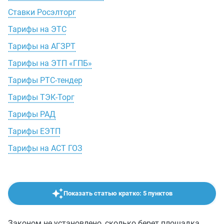
Ставки Росэлторг
Тарифы на ЭТС
Тарифы на АГЗРТ
Тарифы на ЭТП «ГПБ»
Тарифы РТС-тендер
Тарифы ТЭК-Торг
Тарифы РАД
Тарифы ЕЭТП
Тарифы на АСТ ГОЗ
Показать статью кратко: 5 пунктов
Законом не установлено, сколько берет площадка