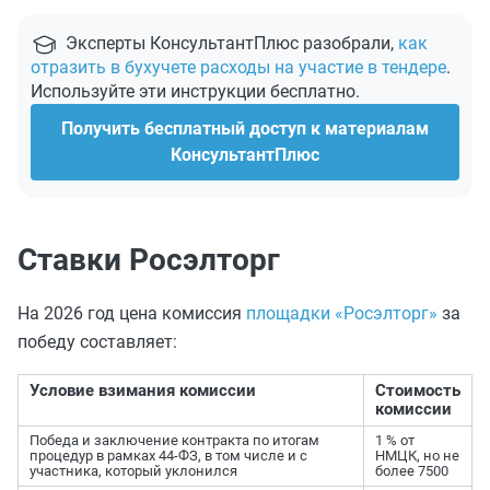
Эксперты КонсультантПлюс разобрали,
как
отразить в бухучете расходы на участие в тендере
.
Используйте эти инструкции бесплатно.
Получить бесплатный доступ к материалам
КонсультантПлюс
Ставки Росэлторг
На 2026 год цена комиссия
площадки «Росэлторг»
за
победу составляет:
Условие взимания комиссии
Стоимость
комиссии
Победа и заключение контракта по итогам
1 % от
процедур в рамках 44-ФЗ, в том числе и с
НМЦК, но не
участника, который уклонился
более 7500