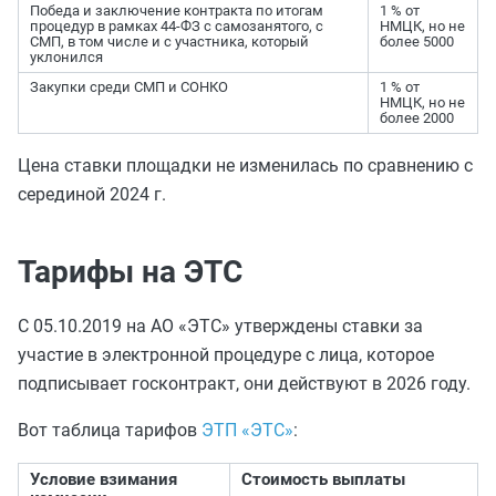
Победа и заключение контракта по итогам
1 % от
процедур в рамках 44-ФЗ с самозанятого, с
НМЦК, но не
СМП, в том числе и с участника, который
более 5000
уклонился
Закупки среди СМП и СОНКО
1 % от
НМЦК, но не
более 2000
Цена ставки площадки не изменилась по сравнению с
серединой 2024 г.
Тарифы на ЭТС
С 05.10.2019 на АО «ЭТС» утверждены ставки за
участие в электронной процедуре с лица, которое
подписывает госконтракт, они действуют в 2026 году.
Вот таблица тарифов
ЭТП «ЭТС»
:
Условие взимания
Стоимость выплаты