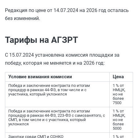
Редакция по цене от 14.07.2024 на 2026 год осталась
без изменений.
Тарифы на АГЗРТ
С 15.07.2024 установлена комиссия площадки за
победу, которая не меняется и на 2026 год:
Условие взимания комиссии
Цена
Победа и заключение контракта по итогам
1 % от
процедур в рамках 44-ФЗ, в том числе и с
НМЦК,
участника, который уклонился
но не
более
7500
Победа и заключение контракта по итогам
1 % от
процедур в рамках 44-ФЗ, 223-ФЗ с самозанятого, с
НМЦК,
СМП, в том числе и с участника, который
но не
уклонился
более
5000
Закупки среди СМП и СОНКО
1 % от