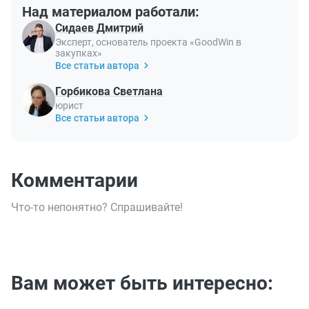
Над материалом работали:
Сидаев Дмитрий
Эксперт, основатель проекта «GoodWin в
закупках»
Все статьи автора
Горбикова Светлана
юрист
Все статьи автора
Комментарии
Что-то непонятно? Спрашивайте!
Вам может быть интересно: