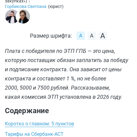
закупках»
)
|
Горбикова Светлана
(
юрист
)
Размер шрифта:
Плата с победителя по ЭТП ГПБ — это цена,
которую поставщик обязан заплатить за победу
и подписание контракта. Она зависит от цены
контракта и составляет 1 %, но не более
2000, 5000 и 7500 рублей. Рассказываем,
какая комиссия ЭТП установлена в 2026 году.
Содержание
Коротко о главном: 5 пунктов
Тарифы на Сбербанк-АСТ