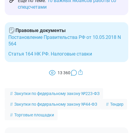
Еще по теме:
10 важных нюансов работы со
спецсчетами
Правовые документы
Постановление Правительства РФ от 10.05.2018 N
564
Статья 164 НК РФ. Налоговые ставки
13 360
Закупки по федеральному закону №223-ФЗ
Закупки по федеральному закону №44-ФЗ
Тендер
Торговые площадки