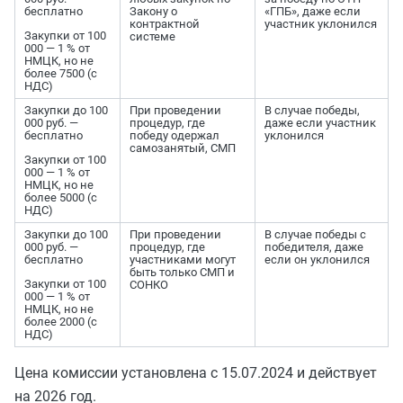
бесплатно
Закону о
«ГПБ», даже если
контрактной
участник уклонился
Закупки от 100
системе
000 — 1 % от
НМЦК, но не
более 7500 (с
НДС)
Закупки до 100
При проведении
В случае победы,
000 руб. —
процедур, где
даже если участник
бесплатно
победу одержал
уклонился
самозанятый, СМП
Закупки от 100
000 — 1 % от
НМЦК, но не
более 5000 (с
НДС)
Закупки до 100
При проведении
В случае победы с
000 руб. —
процедур, где
победителя, даже
бесплатно
участниками могут
если он уклонился
быть только СМП и
Закупки от 100
СОНКО
000 — 1 % от
НМЦК, но не
более 2000 (с
НДС)
Цена комиссии установлена с 15.07.2024 и действует
на 2026 год.