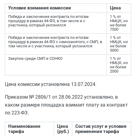
Условие взимания комиссии
Цена
Победа и заключение контракта по итогам
1 % от
процедур в рамках 44-ФЗ, в том числе и с
НМЦК, но
участника, который уклонился
не более
7500
Победа и заключение контракта по итогам
1 % от
процедур в рамках 44-ФЗ с самозанятого, с СМП, в
НМЦК, но
том числе и с участника, который уклонился
не более
5000
Закупки среди СМП и СОНКО
1 % от
НМЦК, но
не более
2000
Цена комиссии установлена 13.07.2024.
Приказом № 2806/1 от 28.06.2022 установлено, в
каком размере площадка взимает плату за контракт
по 223-ФЗ.
Наименование
Цена
Состав услуг и условия
тарифа
(руб.)
применения тарифа