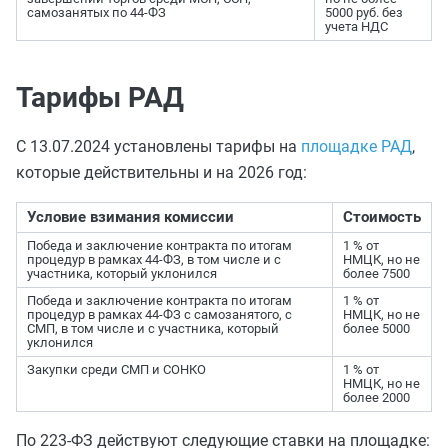
самозанятых по 44-ФЗ
5000 руб. без
учета НДС
Тарифы РАД
С 13.07.2024 установлены тарифы на
площадке РАД
,
которые действительны и на 2026 год:
Условие взимания комиссии
Стоимость
Победа и заключение контракта по итогам
1 % от
процедур в рамках 44-ФЗ, в том числе и с
НМЦК, но не
участника, который уклонился
более 7500
Победа и заключение контракта по итогам
1 % от
процедур в рамках 44-ФЗ с самозанятого, с
НМЦК, но не
СМП, в том числе и с участника, который
более 5000
уклонился
Закупки среди СМП и СОНКО
1 % от
НМЦК, но не
более 2000
По 223-ФЗ действуют следующие ставки на площадке: