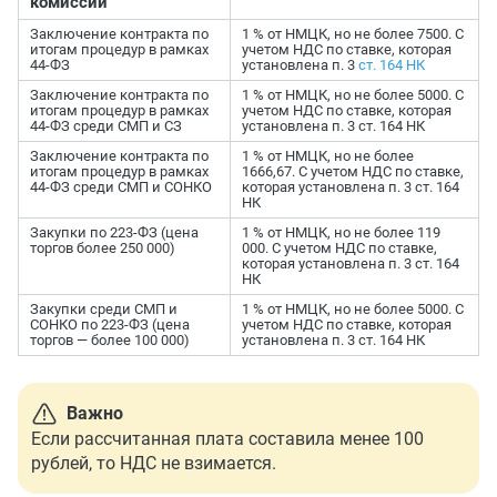
комиссии
Заключение контракта по
1 % от НМЦК, но не более 7500. С
итогам процедур в рамках
учетом НДС по ставке, которая
44-ФЗ
установлена п. 3
ст. 164 НК
Заключение контракта по
1 % от НМЦК, но не более 5000. С
итогам процедур в рамках
учетом НДС по ставке, которая
44-ФЗ среди СМП и СЗ
установлена п. 3 ст. 164 НК
Заключение контракта по
1 % от НМЦК, но не более
итогам процедур в рамках
1666,67. С учетом НДС по ставке,
44-ФЗ среди СМП и СОНКО
которая установлена п. 3 ст. 164
НК
Закупки по 223-ФЗ (цена
1 % от НМЦК, но не более 119
торгов более 250 000)
000. С учетом НДС по ставке,
которая установлена п. 3 ст. 164
НК
Закупки среди СМП и
1 % от НМЦК, но не более 5000. С
СОНКО по 223-ФЗ (цена
учетом НДС по ставке, которая
торгов — более 100 000)
установлена п. 3 ст. 164 НК
Важно
Если рассчитанная плата составила менее 100
рублей, то НДС не взимается.