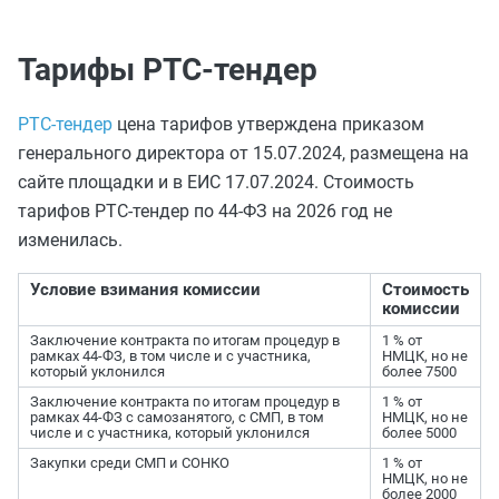
Тарифы РТС-тендер
РТС-тендер
цена тарифов утверждена приказом
генерального директора от 15.07.2024, размещена на
сайте площадки и в ЕИС 17.07.2024. Стоимость
тарифов РТС-тендер по 44-ФЗ на 2026 год не
изменилась.
Условие взимания комиссии
Стоимость
комиссии
Заключение контракта по итогам процедур в
1 % от
рамках 44-ФЗ, в том числе и с участника,
НМЦК, но не
который уклонился
более 7500
Заключение контракта по итогам процедур в
1 % от
рамках 44-ФЗ с самозанятого, с СМП, в том
НМЦК, но не
числе и с участника, который уклонился
более 5000
Закупки среди СМП и СОНКО
1 % от
НМЦК, но не
более 2000