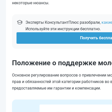
некоторые нюансы.
Эксперты КонсультантПлюс разобрали,
каки
Используйте эти инструкции бесплатно.
Получить беспл
Положение о поддержке моло
Основное регулирование вопросов о привлечении мо
прав и обязанностей этой категории работников во
предоставляемые им гарантии и компенсации.