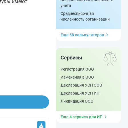
ьтуры имеют
учета
Среднесписочная
численность организации
Еще 58 калькуляторов
Сервисы
Регистрация ООО
Изменения в ООО
Декларация УСН ООО
Декларация УСН ИП
Ликвидация ООО
Еще 4 сервиса для ИП