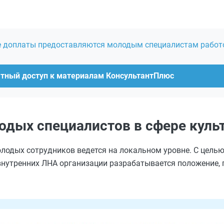
е доплаты предоставляются молодым специалистам работ
атный доступ к материалам КонсультантПлюс
дых специалистов в сфере куль
лодых сотрудников ведется на локальном уровне. С целью
 внутренних ЛНА организации разрабатывается положение,