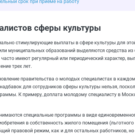
ельный срок при приеме на работу
алистов сферы культуры
ально стимулирующие выплаты в сфере культуры для это
 или муниципальных образований выделяются средства из
часто имеют регулярный или периодический характер, вы
ение трех лет.
овление правительства о молодых специалистах в каждом
 надбавок для сотрудников сферы культуры нельзя, поско
граммы. К примеру, доплата молодому специалисту в Моск
инимаются специальные программы в виде единовременног
иобретения в собственность жилого помещения (льготног
общий правовой режим, как и для остальных работников, н