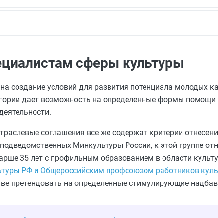
ециалистам сферы культуры
на создание условий для развития потенциала молодых к
атегории дает возможность на определенные формы помощ
деятельности.
отраслевые соглашения все же содержат критерии отнесени
, подведомственных Минкультуры России, к этой группе от
тарше 35 лет с профильным образованием в области культу
ьтуры РФ и Общероссийским профсоюзом работников куль
раве претендовать на определенные стимулирующие надбав