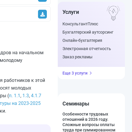
Услуги
КонсультантПлюс
Бухгалтерский аутсорсинг
Онлайн-бухгалтерия
Электронная отчетность
адров на начальном
Заказ рекламы
и молодому
Еще 3 услуги
я работников к этой
носят молодых
ры (
п. 1.1
,
1.3
,
4.1.7
туры на 2023-2025
Семинары
ки.
Особенности трудовых
отношений в 2026 году.
Сложные вопросы оплаты
труда при суммированном