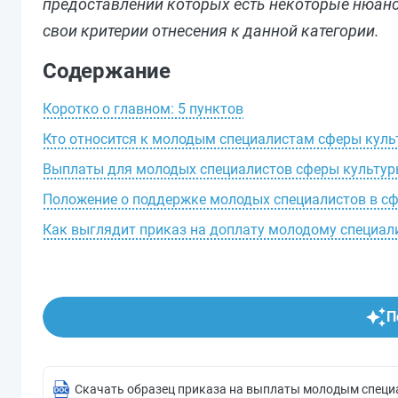
предоставлении которых есть некоторые нюан
свои критерии отнесения к данной категории.
Содержание
Коротко о главном: 5 пунктов
Кто относится к молодым специалистам сферы куль
Выплаты для молодых специалистов сферы культу
Положение о поддержке молодых специалистов в сф
Как выглядит приказ на доплату молодому специал
П
Скачать образец приказа на выплаты молодым специ