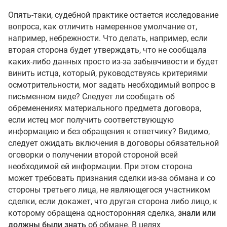
Опять-таки, судебной практике остается исследование
вопроса, как отличить намеренное умолчание от,
например, небрежности. Что делать, например, если
вторая сторона будет утверждать, что не сообщала
каких-либо данных просто из-за забывчивости и будет
винить истца, который, руководствуясь критериями
осмотрительности, мог задать необходимый вопрос в
письменном виде? Следует ли сообщать об
обременениях материального предмета договора,
если истец мог получить соответствующую
информацию и без обращения к ответчику? Видимо,
следует ожидать включения в договоры обязательной
оговорки о получении второй стороной всей
необходимой ей информации. При этом сторона
может требовать признания сделки из-за обмана и со
стороны третьего лица, не являющегося участником
сделки, если докажет, что другая сторона либо лицо, к
которому обращена односторонняя сделка,
знали или
должны были знать
об обмане. В целях