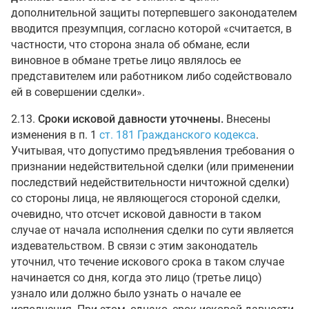
дополнительной защиты потерпевшего законодателем
вводится презумпция, согласно которой «считается, в
частности, что сторона знала об обмане, если
виновное в обмане третье лицо являлось ее
представителем или работником либо содействовало
ей в совершении сделки».
2.13.
Сроки исковой давности уточнены.
Внесены
изменения в п. 1
ст. 181 Гражданского кодекса
.
Учитывая, что допустимо предъявления требования о
признании недействительной сделки (или применении
последствий недействительности ничтожной сделки)
со стороны лица, не являющегося стороной сделки,
очевидно, что отсчет исковой давности в таком
случае от начала исполнения сделки по сути является
издевательством. В связи с этим законодатель
уточнил, что течение искового срока в таком случае
начинается со дня, когда это лицо (третье лицо)
узнало или должно было узнать о начале ее