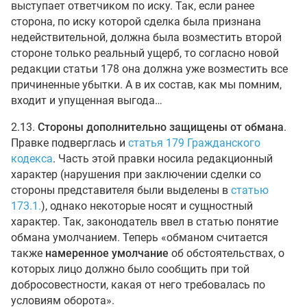
выступает ответчиком по иску. Так, если ранее
сторона, по иску которой сделка была признана
недействительной, должна была возместить второй
стороне только реальный ущерб, то согласно новой
редакции статьи 178 она должна уже возместить все
причиненные убытки. А в их состав, как мы помним,
входит и упущенная выгода…
2.13.
Стороны дополнительно защищены от обмана
.
Правке подверглась и
статья 179 Гражданского
кодекса
. Часть этой правки носила редакционный
характер (нарушения при заключении сделки со
стороны представителя были выделены в
статью
173.1.
), однако некоторые носят и сущностный
характер. Так, законодатель ввел в статью понятие
обмана умолчанием. Теперь «обманом считается
также
намеренное умолчание
об обстоятельствах, о
которых лицо должно было сообщить при той
добросовестности, какая от него требовалась по
условиям оборота».