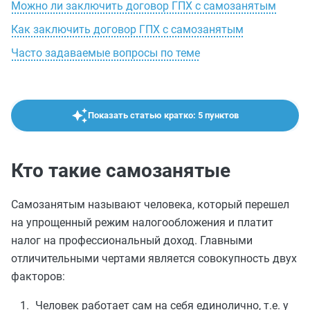
Можно ли заключить договор ГПХ с самозанятым
Как заключить договор ГПХ с самозанятым
Часто задаваемые вопросы по теме
Показать статью кратко: 5 пунктов
Кто такие самозанятые
Самозанятым называют человека, который перешел
на упрощенный режим налогообложения и платит
налог на профессиональный доход. Главными
отличительными чертами является совокупность двух
факторов:
Человек работает сам на себя единолично, т.е. у