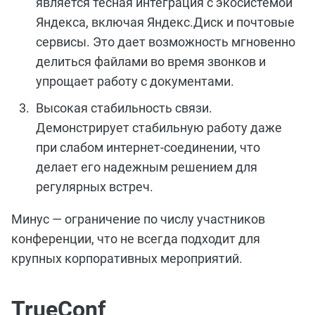
является тесная интеграция с экосистемой
Яндекса, включая Яндекс.Диск и почтовые
сервисы. Это дает возможность мгновенно
делиться файлами во время звонков и
упрощает работу с документами.
Высокая стабильность связи.
Демонстрирует стабильную работу даже
при слабом интернет-соединении, что
делает его надежным решением для
регулярных встреч.
Минус — ограничение по числу участников
конференции, что не всегда подходит для
крупных корпоративных мероприятий.
TrueConf