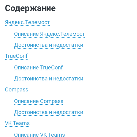
Содержание
Яндекс.Телемост
Описание Яндекс.Телемост
Достоинства и недостатки
TrueConf
Описание TrueConf
Достоинства и недостатки
Compass
Описание Compass
Достоинства и недостатки
VK Teams
Описание VK Teams