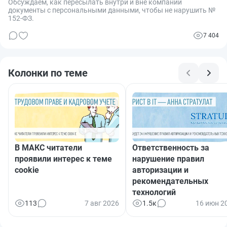
Обсуждаем, как пересылать внутри и вне компании
документы с персональными данными, чтобы не нарушить №
152-ФЗ.
7 404
Колонки по теме
В МАКС читатели
Ответственность за
проявили интерес к теме
нарушение правил
cookie
авторизации и
рекомендательных
технологий
113
7 авг 2026
1.5к
16 июн 2