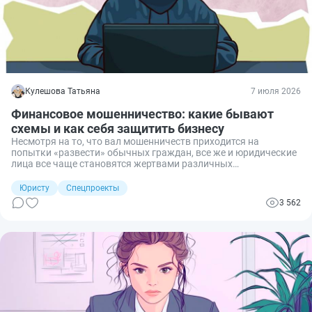
Кулешова Татьяна
7 июля 2026
Финансовое мошенничество: какие бывают
схемы и как себя защитить бизнесу
Несмотря на то, что вал мошенничеств приходится на
попытки «развести» обычных граждан, все же и юридические
лица все чаще становятся жертвами различных
недобросовестных и даже вполне криминальных схем.
Юристу
Спецпроекты
3 562