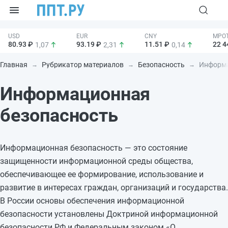
80.93 ₽
93.19 ₽
11.51 ₽
22 4
1,07
2,31
0,14
Главная
Рубрикатор материалов
Безопасность
Информа
Информационная
безопасность
Информационная безопасность — это состояние
защищенности информационной среды общества,
обеспечивающее ее формирование, использование и
развитие в интересах граждан, организаций и государства.
В России основы обеспечения информационной
безопасности установлены Доктриной информационной
безопасности РФ и Федеральным законом «О