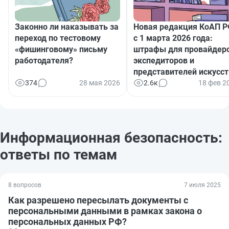
Законно ли наказывать за
Новая редакция КоАП 
переход по тестовому
с 1 марта 2026 года:
«фишинговому» письму
штрафы для провайдеро
работодателя?
экспедиторов и
представителей искусст
374
28 мая 2026
2.6к
18 фев 2
Информационная безопасность:
ответы по темам
8 вопросов
7 июля 2025
Как разрешено пересылать документы с
персональными данными в рамках закона о
персональных данных РФ?