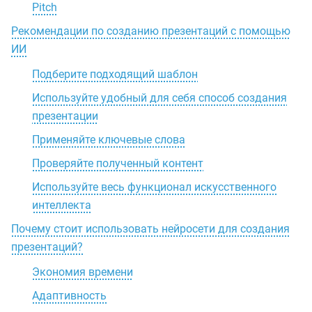
Pitch
Рекомендации по созданию презентаций с помощью
ИИ
Подберите подходящий шаблон
Используйте удобный для себя способ создания
презентации
Применяйте ключевые слова
Проверяйте полученный контент
Используйте весь функционал искусственного
интеллекта
Почему стоит использовать нейросети для создания
презентаций?
Экономия времени
Адаптивность