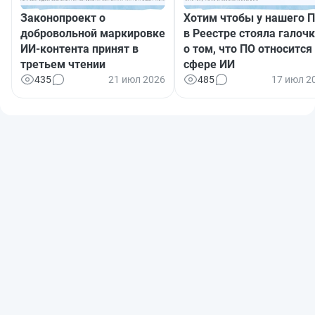
Законопроект о
Хотим чтобы у нашего 
добровольной маркировке
в Реестре стояла галоч
ИИ-контента принят в
о том, что ПО относится
третьем чтении
сфере ИИ
435
21 июл 2026
485
17 июл 2