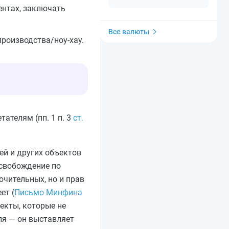
ентах, заключать
Все валюты
роизводства/ноу-хау.
ателям (пп. 1 п. 3
ст.
ей и других объектов
 освобождение по
ючительных, но и прав
ет (
Письмо Минфина
екты, которые не
еля — он выставляет