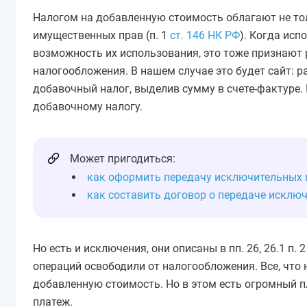
Налогом на добавленную стоимость облагают не тол
имущественных прав (п. 1
ст. 146 НК РФ
). Когда исп
возможность их использования, это тоже признают 
налогообложения. В нашем случае это будет сайт: р
добавочный налог, выделив сумму в счете-фактуре. 
добавочному налогу.
Может пригодиться:
как оформить передачу исключительных 
как составить договор о передаче исклю
Но есть и исключения, они описаны в пп. 26, 26.1 п. 
операций освободили от налогообложения. Все, что н
добавленную стоимость. Но в этом есть огромный п
платеж.