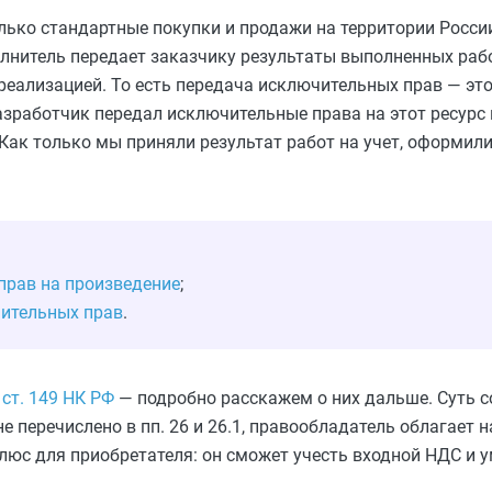
ько стандартные покупки и продажи на территории России
олнитель передает заказчику результаты выполненных рабо
реализацией. То есть передача исключительных прав — эт
азработчик передал исключительные права на этот ресурс
Как только мы приняли результат работ на учет, оформили
прав на произведение
;
чительных прав
.
2
ст. 149 НК РФ
— подробно расскажем о них дальше. Суть со
е перечислено в пп. 26 и 26.1, правообладатель облагает 
люс для приобретателя: он сможет учесть входной НДС и 