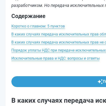
разработчиком. Но передача исключительных п
Содержание
Коротко о главном: 5 пунктов
В каких случаях передача исключительных прав об
В каких случаях передача исключительных прав не 
Порядок уплаты НДС при передаче исключительных
Исключительные права и НДС: вопросы и ответы
П
В каких случаях передача и