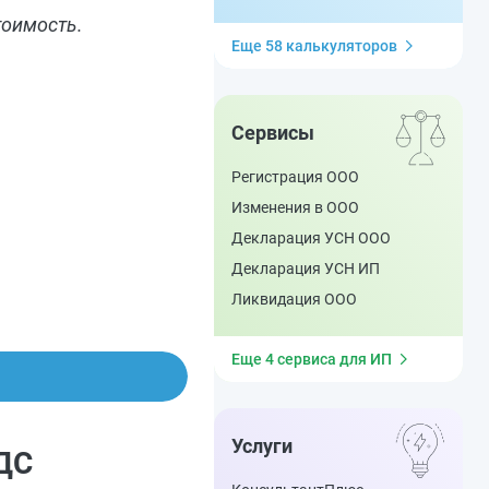
тоимость.
Еще 58 калькуляторов
Сервисы
Регистрация ООО
Изменения в ООО
Декларация УСН ООО
Декларация УСН ИП
Ликвидация ООО
Еще 4 сервиса для ИП
Услуги
НДС