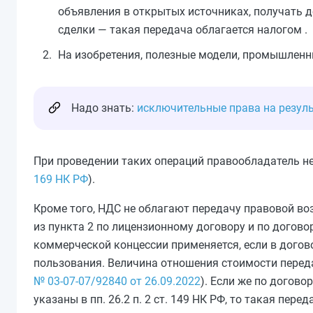
объявления в открытых источниках, получать д
сделки — такая передача облагается налогом .
На изобретения, полезные модели, промышленны
Надо знать:
исключительные права на резул
При проведении таких операций правообладатель не
169 НК РФ
).
Кроме того, НДС не облагают передачу правовой во
из пункта 2 по лицензионному договору и по договору
коммерческой концессии применяется, если в догов
пользования. Величина отношения стоимости переда
№ 03-07-07/92840 от 26.09.2022
). Если же по догов
указаны в пп. 26.2 п. 2 ст. 149 НК РФ, то такая п