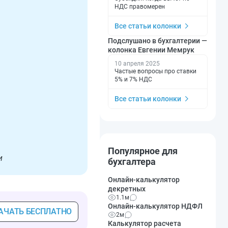
НДС правомерен
Все статьи колонки
Подслушано в бухгалтерии —
колонка Евгении Мемрук
10 апреля 2025
Частые вопросы про ставки
5% и 7% НДС
Все статьи колонки
Популярное для
и
бухгалтера
Онлайн-калькулятор
декретных
1.1м
Онлайн-калькулятор НДФЛ
АЧАТЬ БЕСПЛАТНО
2м
Калькулятор расчета