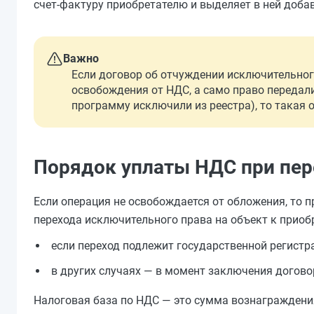
счет-фактуру приобретателю и выделяет в ней доба
Важно
Если договор об отчуждении исключительног
освобождения от НДС, а само право передали 
программу исключили из реестра), то такая 
Порядок уплаты НДС при пе
Если операция не освобождается от обложения, то 
перехода исключительного права на объект к приобр
если переход подлежит государственной регистра
в других случаях — в момент заключения договор
Налоговая база по НДС — это сумма вознаграждени