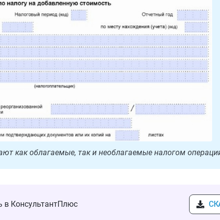
ают как облагаемые, так и необлагаемые налогом операци
ть в КонсультантПлюс
СК