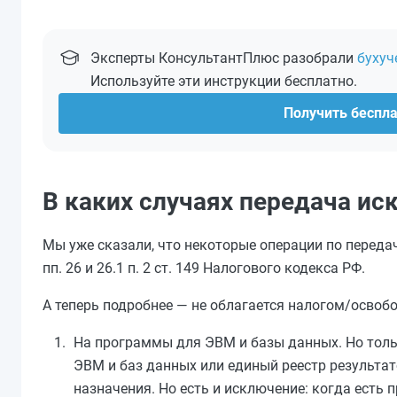
Эксперты КонсультантПлюс разобрали
бухуч
Используйте эти инструкции бесплатно.
Получить беспл
В каких случаях передача ис
Мы уже сказали, что некоторые операции по переда
пп. 26 и 26.1 п. 2 ст. 149 Налогового кодекса РФ.
А теперь подробнее — не облагается налогом/освоб
На программы для ЭВМ и базы данных. Но толь
ЭВМ и баз данных или единый реестр результат
назначения. Но есть и исключение: когда ест