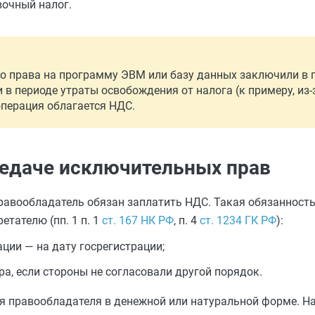
вочный налог.
о права на программу ЭВМ или базу данных заключили в 
в периоде утраты освобождения от налога (к примеру, из-з
операция облагается НДС.
редаче исключительных прав
правообладатель обязан заплатить НДС. Такая обязанность
етателю (пп. 1 п. 1
ст. 167 НК РФ
, п. 4
ст. 1234 ГК РФ
):
ции — на дату госрегистрации;
а, если стороны не согласовали другой порядок.
я правообладателя в денежной или натуральной форме. Н