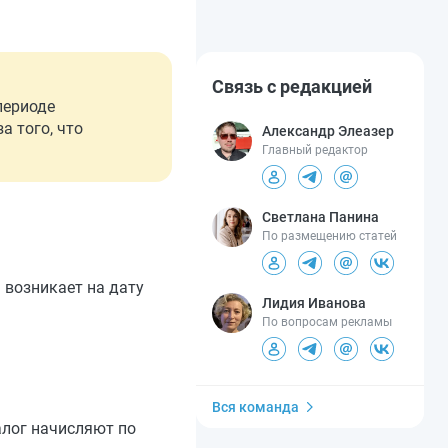
Связь с редакцией
периоде
а того, что
Александр Элеазер
Главный редактор
Светлана Панина
По размещению статей
 возникает на дату
Лидия Иванова
По вопросам рекламы
Вся команда
алог начисляют по