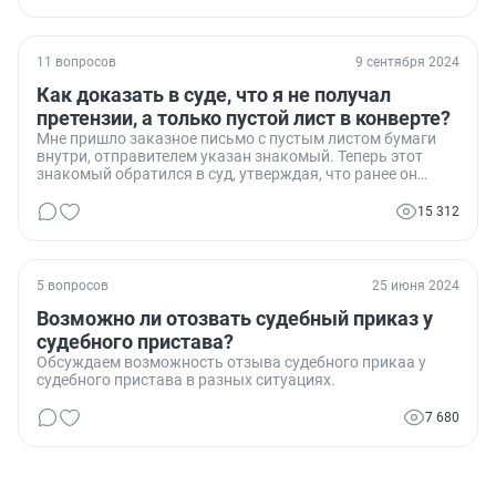
11 вопросов
9 сентября 2024
Как доказать в суде, что я не получал
претензии, а только пустой лист в конверте?
Мне пришло заказное письмо с пустым листом бумаги
внутри, отправителем указан знакомый. Теперь этот
знакомый обратился в суд, утверждая, что ранее он
отправил мне письменную претензию. Как мне доказать
в суде, что я получил только пустой лист, а не претензию​​?
15 312
5 вопросов
25 июня 2024
Возможно ли отозвать судебный приказ у
судебного пристава?
Обсуждаем возможность отзыва судебного прикаа у
судебного пристава в разных ситуациях.
7 680