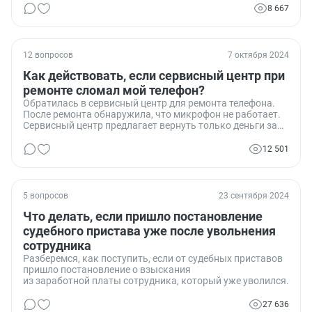
8 667
12 вопросов
7 октября 2024
Как действовать, если сервисный центр при
ремонте сломал мой телефон?
Обратилась в сервисный центр для ремонта телефона.
После ремонта обнаружила, что микрофон не работает.
Сервисный центр предлагает вернуть только деньги за
ремонт. Что делать в такой ситуации? Идти в суд или в
прокуратуру?
12 501
5 вопросов
23 сентября 2024
Что делать, если пришло постановление
судебного пристава уже после увольнения
сотрудника
Разберемся, как поступить, если от судебных приставов
пришло постановление о взыскания
из заработной платы сотрудника, который уже уволился.
27 636